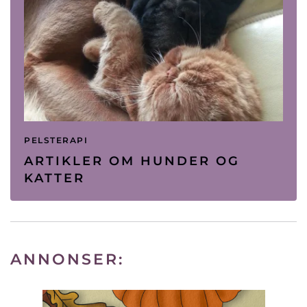
PELSTERAPI
ARTIKLER OM HUNDER OG
KATTER
ANNONSER: