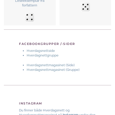
Leseeksemplar fra
forfattern
FACEBOOKGRUPPER /-SIDER
Hverdagsnettside
Hverdagnettgruppe
Hverdagsnettmagasinet
(Side)
Hverdagsnettmagasinet
(Gruppe)
INSTAGRAM
Du finner både Hverdagsnett og
Hverdagsnettmagasinet på
Instagram
under den