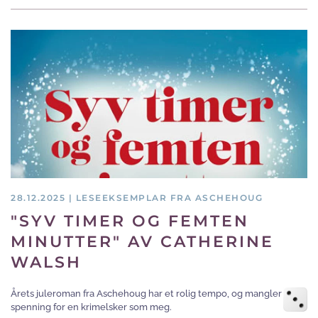
28.12.2025 | LESEEKSEMPLAR FRA ASCHEHOUG
"SYV TIMER OG FEMTEN
MINUTTER" AV CATHERINE
WALSH
Årets juleroman fra Aschehoug har et rolig tempo, og mangler
spenning for en krimelsker som meg.