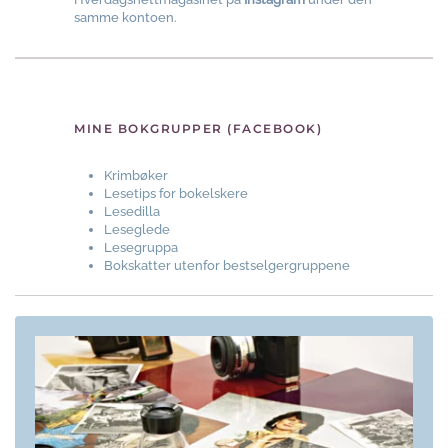
samme kontoen.
MINE BOKGRUPPER (FACEBOOK)
Krimbøker
Lesetips for bokelskere
Lesedilla
Leseglede
Lesegruppa
Bokskatter utenfor bestselgergruppene