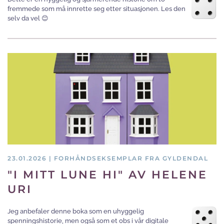
fremmede som må innrette seg etter situasjonen. Les den
selv da vel 😊
23.01.2026 | FORHÅNDSEKSEMPLAR FRA GYLDENDAL
"I MITT LUNE HI" AV HELENE
URI
Jeg anbefaler denne boka som en uhyggelig
spenningshistorie, men også som et obs i vår digitale