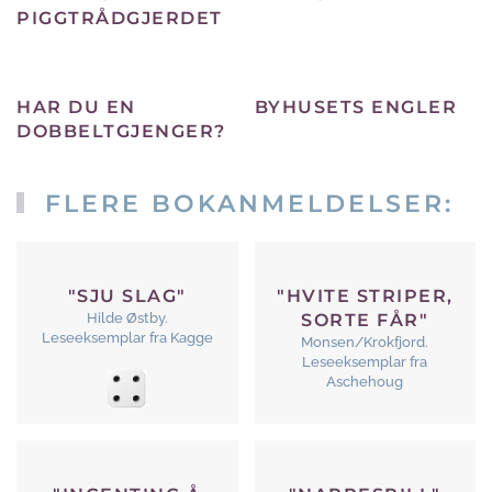
PIGGTRÅDGJERDET
HAR DU EN
BYHUSETS ENGLER
DOBBELTGJENGER?
FLERE BOKANMELDELSER:
"SJU SLAG"
"HVITE STRIPER,
Hilde Østby.
SORTE FÅR"
Leseeksemplar fra Kagge
Monsen/Krokfjord.
Leseeksemplar fra
Aschehoug