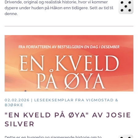
Drivende, original og realistisk historie, hvor vi kommer
dypere under huden på Håkon enn tidligere. Sett av tid til
denne.
02.02.2026 | LESEEKSEMPLAR FRA VIGMOSTAD &
BJØRKE
"EN KVELD PÅ ØYA" AV JOSIE
SILVER
Dette er en hyggelig og sjarmerende historie om to