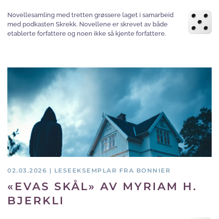
Novellesamling med tretten grøssere laget i samarbeid
med podkasten Skrekk. Novellene er skrevet av både
etablerte forfattere og noen ikke så kjente forfattere.
02.03.2026 | LESEEKSEMPLAR FRA BONNIER
«EVAS SKÅL» AV MYRIAM H.
BJERKLI