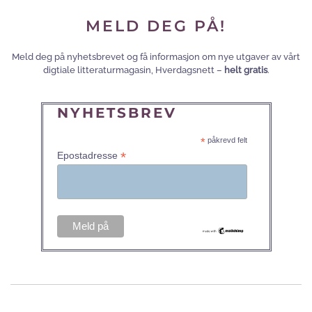
MELD DEG PÅ!
Meld deg på nyhetsbrevet og få informasjon om nye utgaver av vårt
digtiale litteraturmagasin, Hverdagsnett –
helt gratis
.
NYHETSBREV
*
påkrevd felt
*
Epostadresse