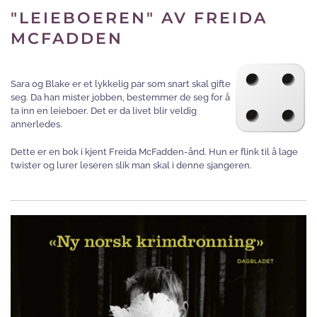
"LEIEBOEREN" AV FREIDA
MCFADDEN
Sara og Blake er et lykkelig par som snart skal gifte
seg. Da han mister jobben, bestemmer de seg for å
ta inn en leieboer. Det er da livet blir veldig
annerledes.
Dette er en bok i kjent Freida McFadden-ånd. Hun er flink til å lage
twister og lurer leseren slik man skal i denne sjangeren.