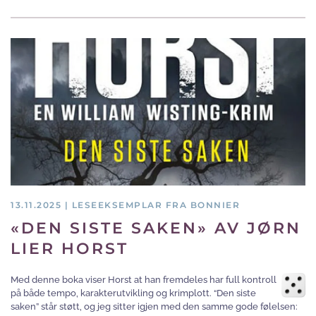
13.11.2025 | LESEEKSEMPLAR FRA BONNIER
«DEN SISTE SAKEN» AV JØRN
LIER HORST
Med denne boka viser Horst at han fremdeles har full kontroll
på både tempo, karakterutvikling og krimplott. “Den siste
saken” står støtt, og jeg sitter igjen med den samme gode følelsen: