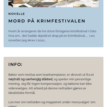
NOVELLE
MORD PÅ KRIMFESTIVALEN
Hvert år arrangerer de tre store forlagene krimfestival i Oslo.
Hva om… det hadde skjedd et drap på en krimfestival.... Les
novellen jeg skrev i 2022...
INFO:
Bøker som mottas som leseksemplarer, er skrevet ut fra et
nøytralt og uavhengig ståsted,
og speiler min personlige
mening. Jeg får ingen kompensasjon, og bøkene kan ikke
videreselges. Alt arbeid på denne nettsiden gjøres av
idealistiske formål.
Les mer om nettsiden og magasinet under menyvalget 'om
siden'.