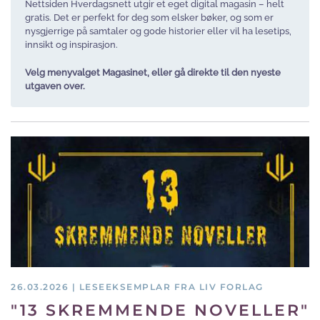
Nettsiden Hverdagsnett utgir et eget digital magasin – helt
gratis. Det er perfekt for deg som elsker bøker, og som er
nysgjerrige på samtaler og gode historier eller vil ha lesetips,
innsikt og inspirasjon.
Velg menyvalget Magasinet, eller gå direkte til den nyeste
utgaven over.
26.03.2026 | LESEEKSEMPLAR FRA LIV FORLAG
"13 SKREMMENDE NOVELLER"