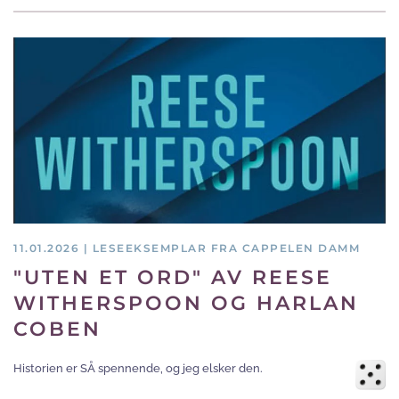
11.01.2026 | LESEEKSEMPLAR FRA CAPPELEN DAMM
"UTEN ET ORD" AV REESE
WITHERSPOON OG HARLAN
COBEN
Historien er SÅ spennende, og jeg elsker den.