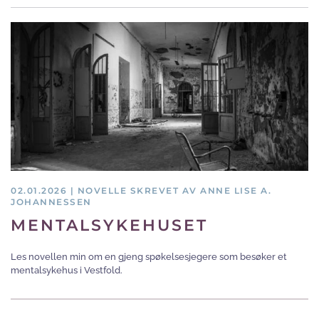
02.01.2026 | NOVELLE SKREVET AV ANNE LISE A.
JOHANNESSEN
MENTALSYKEHUSET
Les novellen min om en gjeng spøkelsesjegere som besøker et
mentalsykehus i Vestfold.