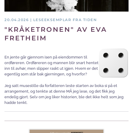
20.04.2026 | LESEEKSEMPLAR FRA TIDEN
"KRÅKETRONEN" AV EVA
FRETHEIM
En jente går gjennom isen på eiendommen til
ordføreren. Ordføreren og mannen blir snart hentet
inn til avhør, men slipper raskt ut igjen. Hvem er det
egentlig som står bak gjerningen, og hvorfor?
Jeg satt musestille da forfatteren leste starten av boka si på et
arrangement, og tenkte at denne MÅ jeg lese, og det fikk jeg
endelig gjort. Selv om jeg liker historien, ble det ikke helt som jeg
hadde tenkt.