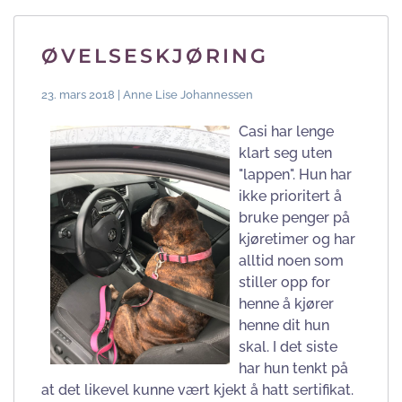
ØVELSESKJØRING
23. mars 2018 | Anne Lise Johannessen
Casi har lenge
klart seg uten
"lappen". Hun har
ikke prioritert å
bruke penger på
kjøretimer og har
alltid noen som
stiller opp for
henne å kjører
henne dit hun
skal. I det siste
har hun tenkt på
at det likevel kunne vært kjekt å hatt sertifikat.