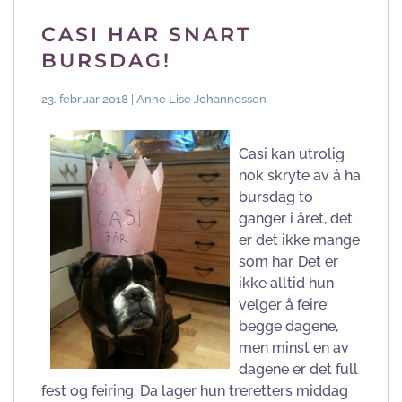
CASI HAR SNART
BURSDAG!
23. februar 2018 | Anne Lise Johannessen
Casi kan utrolig
nok skryte av å ha
bursdag to
ganger i året, det
er det ikke mange
som har. Det er
ikke alltid hun
velger å feire
begge dagene,
men minst en av
dagene er det full
fest og feiring. Da lager hun treretters middag