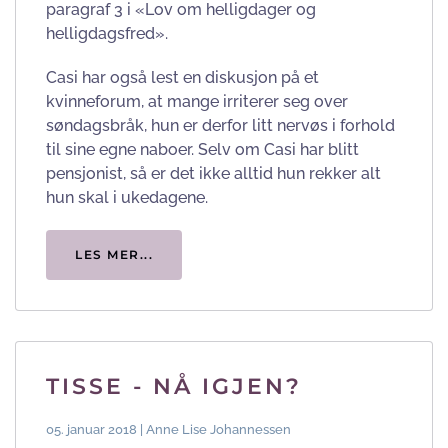
paragraf 3 i «Lov om helligdager og
helligdagsfred».
Casi har også lest en diskusjon på et
kvinneforum, at mange irriterer seg over
søndagsbråk, hun er derfor litt nervøs i forhold
til sine egne naboer. Selv om Casi har blitt
pensjonist, så er det ikke alltid hun rekker alt
hun skal i ukedagene.
LES MER...
TISSE - NÅ IGJEN?
05. januar 2018 | Anne Lise Johannessen