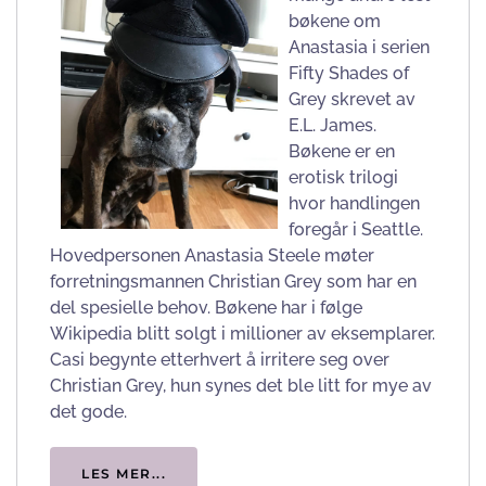
bøkene om
Anastasia i serien
Fifty Shades of
Grey skrevet av
E.L. James.
Bøkene er en
erotisk trilogi
hvor handlingen
foregår i Seattle.
Hovedpersonen Anastasia Steele møter
forretningsmannen Christian Grey som har en
del spesielle behov. Bøkene har i følge
Wikipedia blitt solgt i millioner av eksemplarer.
Casi begynte etterhvert å irritere seg over
Christian Grey, hun synes det ble litt for mye av
det gode.
LES MER...