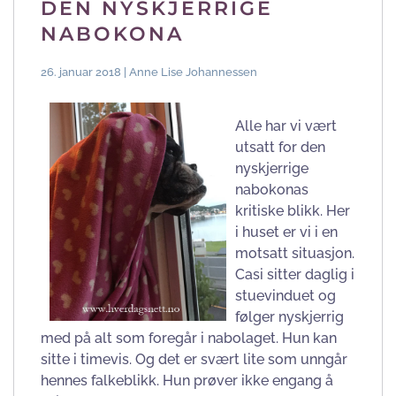
DEN NYSKJERRIGE
NABOKONA
26. januar 2018 | Anne Lise Johannessen
Alle har vi vært
utsatt for den
nyskjerrige
nabokonas
kritiske blikk. Her
i huset er vi i en
motsatt situasjon.
Casi sitter daglig i
stuevinduet og
følger nyskjerrig
med på alt som foregår i nabolaget. Hun kan
sitte i timevis. Og det er svært lite som unngår
hennes falkeblikk. Hun prøver ikke engang å