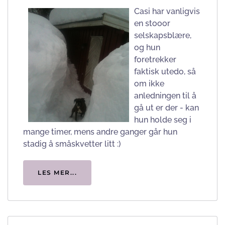
Casi har vanligvis
en stooor
selskapsblære,
og hun
foretrekker
faktisk utedo, så
om ikke
anledningen til å
gå ut er der - kan
hun holde seg i
mange timer, mens andre ganger går hun
stadig å småskvetter litt :)
LES MER...