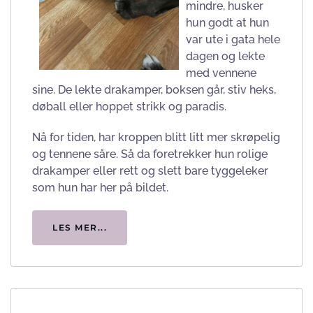
mindre, husker
hun godt at hun
var ute i gata hele
dagen og lekte
med vennene
sine. De lekte drakamper, boksen går, stiv heks,
døball eller hoppet strikk og paradis.
Nå for tiden, har kroppen blitt litt mer skrøpelig
og tennene såre. Så da foretrekker hun rolige
drakamper eller rett og slett bare tyggeleker
som hun har her på bildet.
LES MER...