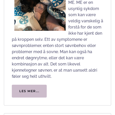
ME. ME er en
usynlig sykdom
som kan være
veldig vanskelig å
forstå for de som
ikke har kjent den
på kroppen selv. Ett av symptomene er
søvnproblemer, enten stort søvnbehov eller
problemer med å sovne. Man kan også ha
endret døgnrytme, eller det kan være
kombinasjon av alt. Det som likevel
kjennetegner søvnen, er at man uansett aldri
føler seg helt uthvilt.
LES MER...