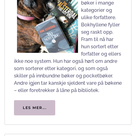
bøker i mange
kategorier og
ulike forfattere.
Bokhyllene fyller
seg raskt opp.
Fram til nå har
hun sortert etter
forfatter og ellers
ikke noe system. Hun har også hørt om andre
som sorterer etter kategori, og som også
skiller på innbundne bøker og pocketbøker.
Andre igjen tar kanskje sjeldent vare på bøkene
– eller foretrekker å låne på bibliotek.
LES MER...