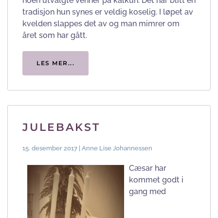
noen utvalgte venner på kalkun. Det har blitt en
tradisjon hun synes er veldig koselig. I løpet av
kvelden slappes det av og man mimrer om
året som har gått.
LES MER...
JULEBAKST
15. desember 2017 | Anne Lise Johannessen
Cæsar har
kommet godt i
gang med