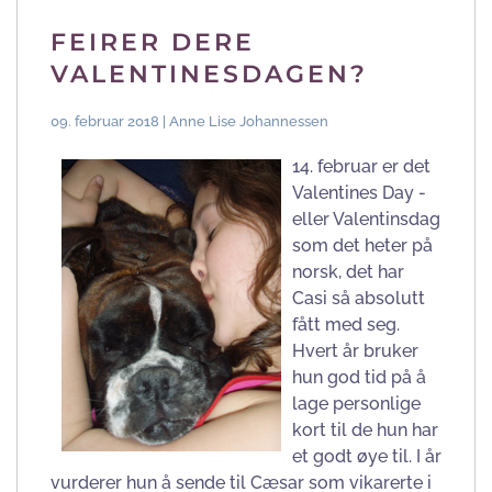
FEIRER DERE
VALENTINESDAGEN?
09. februar 2018 | Anne Lise Johannessen
14. februar er det
Valentines Day -
eller Valentinsdag
som det heter på
norsk, det har
Casi så absolutt
fått med seg.
Hvert år bruker
hun god tid på å
lage personlige
kort til de hun har
et godt øye til. I år
vurderer hun å sende til Cæsar som vikarerte i