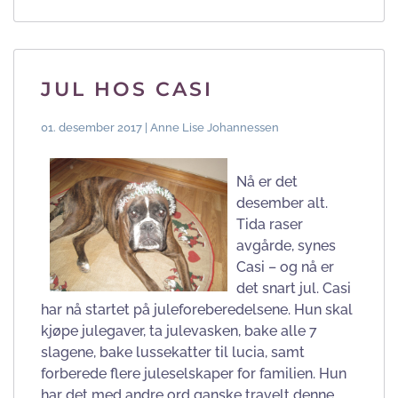
JUL HOS CASI
01. desember 2017 | Anne Lise Johannessen
Nå er det
desember alt.
Tida raser
avgårde, synes
Casi – og nå er
det snart jul. Casi
har nå startet på juleforeberedelsene. Hun skal
kjøpe julegaver, ta julevasken, bake alle 7
slagene, bake lussekatter til lucia, samt
forberede flere juleselskaper for familien. Hun
har det med andre ord ganske travelt denne