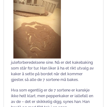
juleforberedelsene sine. Nå er det kakebaking
som står for tur. Han liker å ha et rikt utvalg av
kaker å sette på bordet når det kommer
gjester, så alle de 7 sortene må bakes.
Hva som egentlig er de 7 sortene er kanskje
ikke helt klart, men pepperkaker er iallefall en
av de – det er skikkelig digg, synes han. Han