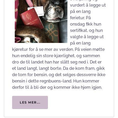
vurdert å legge ut
på en lang
ferietur. På
onsdag fikk hun
sertifikat, og hun
valgte å legge ut
på en lang
kjøretur for å se mer av verden. På veien møtte
hun endelig sin store kjærlighet, og sammen
dro de til landet han har slått seg ned i. Det er
et land langt, langt borte. Da de kom fram, gikk
de tom for bensin, og det selges dessverre ikke
bensin i dette regnbuens-land. Hun kommer
derfor til å bli der og kommer ikke hjem igjen.
LES MER...