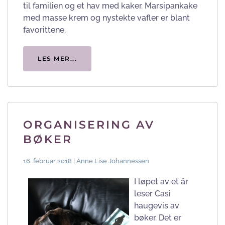
til familien og et hav med kaker. Marsipankake
med masse krem og nystekte vafler er blant
favorittene.
LES MER...
ORGANISERING AV
BØKER
16. februar 2018 | Anne Lise Johannessen
I løpet av et år
leser Casi
haugevis av
bøker. Det er