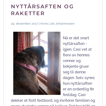
NYTTÅRSAFTEN OG
RAKETTER
29. desember 2017 | Anne Lise Johannessen
Nå er det snart
nyttårsaften -
igjen. Casi vet at
flere av hennes
venner og
bekjente gruer
seg til denne
dagen. Selv synes
hun nyttårsaften
er en ordentlig fin
festdag. Casi
dekker et flott festbord, og inviterer familien og