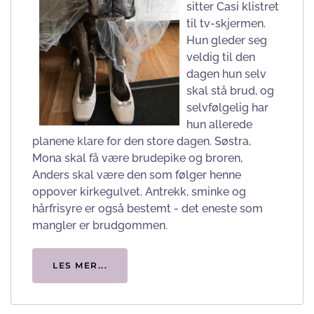
sitter Casi klistret
til tv-skjermen.
Hun gleder seg
veldig til den
dagen hun selv
skal stå brud, og
selvfølgelig har
hun allerede
planene klare for den store dagen. Søstra,
Mona skal få være brudepike og broren,
Anders skal være den som følger henne
oppover kirkegulvet. Antrekk, sminke og
hårfrisyre er også bestemt - det eneste som
mangler er brudgommen.
LES MER...