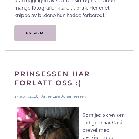
planleggingen av spalten sin, og hun hadde
mange fotografier klare til bruk. Her er et
knippe av bildene hun hadde forberedt.
LES MER...
PRINSESSEN HAR
FORLATT OSS :(
13. april 2018 | Anne Lise Johannessen
Som jeg skrev om
tidligere har Casi
drevet med
øvekjøring og