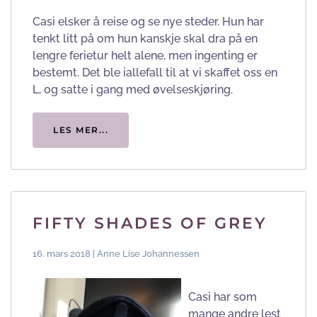
Casi elsker å reise og se nye steder. Hun har
tenkt litt på om hun kanskje skal dra på en
lengre ferietur helt alene, men ingenting er
bestemt. Det ble iallefall til at vi skaffet oss en
L, og satte i gang med øvelseskjøring.
LES MER...
FIFTY SHADES OF GREY
16. mars 2018 | Anne Lise Johannessen
Casi har som
mange andre lest