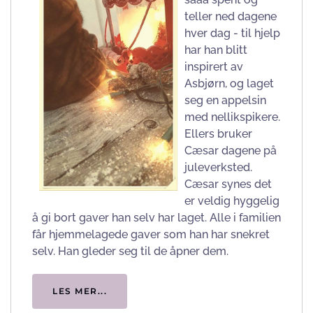
teller ned dagene
hver dag - til hjelp
har han blitt
inspirert av
Asbjørn, og laget
seg en appelsin
med nellikspikere.
Ellers bruker
Cæsar dagene på
juleverksted.
Cæsar synes det
er veldig hyggelig
å gi bort gaver han selv har laget. Alle i familien
får hjemmelagede gaver som han har snekret
selv. Han gleder seg til de åpner dem.
LES MER...