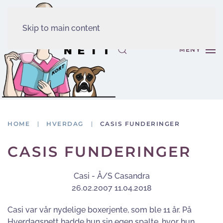
Skip to main content
MENY
HOME
HVERDAG
CASIS FUNDERINGER
CASIS FUNDERINGER
Casi - Å/S Casandra
26.02.2007 11.04.2018
Casi var vår nydelige boxerjente, som ble 11 år. På
Hverdagsnett hadde hun sin egen spalte, hvor hun