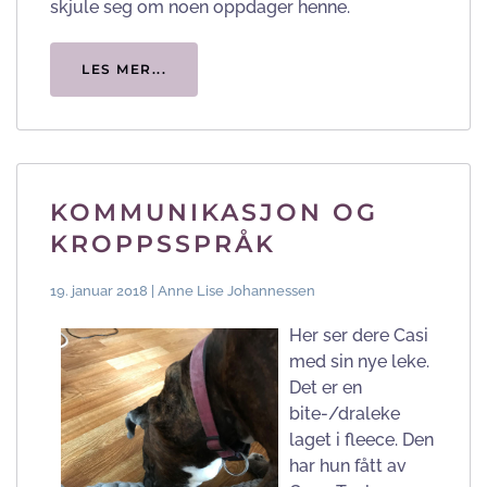
skjule seg om noen oppdager henne.
LES MER...
KOMMUNIKASJON OG
KROPPSSPRÅK
19. januar 2018 | Anne Lise Johannessen
Her ser dere Casi
med sin nye leke.
Det er en
bite-/draleke
laget i fleece. Den
har hun fått av