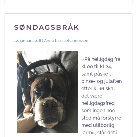
SØNDAGSBRÅK
12. januar 2018 | Anne Lise Johannessen
«På helligdag fra
kl 00 til kl 24,
samt påske-,
pinse- og julaften
etter kl 16 skal
det være
helligdagsfred
som ingen noe
sted må forstyrre
med utilbørlig
larm», står det i