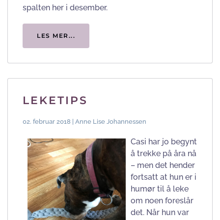
spalten her i desember.
LES MER...
LEKETIPS
02. februar 2018 | Anne Lise Johannessen
Casi har jo begynt
å trekke på åra nå
– men det hender
fortsatt at hun er i
humør til å leke
om noen foreslår
det. Når hun var