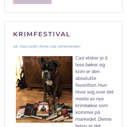
KRIMFESTIVAL
08. mars 2018 | Anne Lise Johannessen
Casi elsker jo å
lese bøker, og
krim er den
absolutte
favoritten. Hun
hiver seg over det
meste av nye
krimbøker som
kommer på
markedet. Denne
helga er det