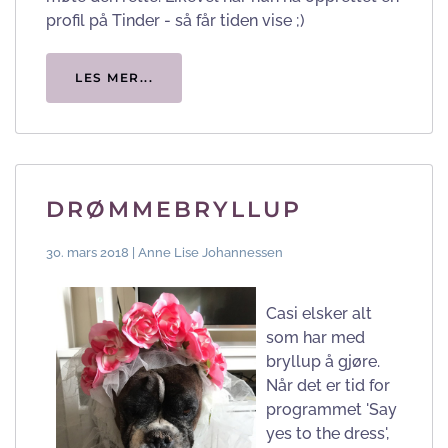
profil på Tinder - så får tiden vise ;)
LES MER...
DRØMMEBRYLLUP
30. mars 2018 | Anne Lise Johannessen
Casi elsker alt
som har med
bryllup å gjøre.
Når det er tid for
programmet 'Say
yes to the dress',