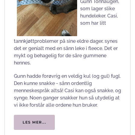
Gunn Tonhaugen,
som lager slike
hundeleker. Casi,
som har litt
tannkjøttproblemer på sine eldre dager, synes
det er genialt med en sånn leke i fleece. Det er
mykt og behagelig for de såre gummene
hennes.
Gunn hadde forøvrig en veldig kul (og gul) fugl.
Den kunne snakke - sånn ordentlig
menneskespråk altså! Casi kan også snakke, og
synge. Noen ganger snakker hun så utydelig at
vi ikke forstår alle ordene hun bruker.
LES MER...