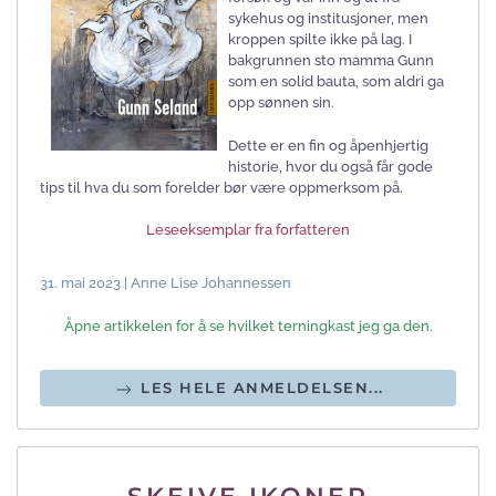
sykehus og institusjoner, men
kroppen spilte ikke på lag. I
bakgrunnen sto mamma Gunn
som en solid bauta, som aldri ga
opp sønnen sin.
Dette er en fin og åpenhjertig
historie, hvor du også får gode
tips til hva du som forelder bør være oppmerksom på.
Leseeksemplar fra forfatteren
31. mai 2023 | Anne Lise Johannessen
Åpne artikkelen for å se hvilket terningkast jeg ga den.
LES HELE ANMELDELSEN...