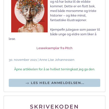
og nå har boka til de eldste
kommet. Dette er en flott bok,
med både morsomme og triste
historier – og ikke minst,
fantastiske illustrasjoner.
Kjempefin julegave som passer til
både unge og eldre som liker å
lese.
Leseeksemplar fra Pitch
30. november 2021 | Anne Lise Johannessen
Åpne artikkelen for å se hvilket terningkast jeg ga den.
LES HELE ANMELDELSEN...
SKRIVEKODEN