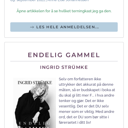
Åpne artikkelen for å se hvilket terningkast jeg ga den.
LES HELE ANMELDELSEN...
ENDELIG GAMMEL
INGRID STRÜMKE
Selv om forfatteren ikke
uttrykker det akkurat på denne
måten, så er budskapet i boka at
du skal gi litt mer F... i hva andre
tenker og gjør. Det er ikke
vesentlig. Det er det DU selv
mener som er viktig. Med andre
ord, det er DU som bør sitte i
førersetet i ditt liv!