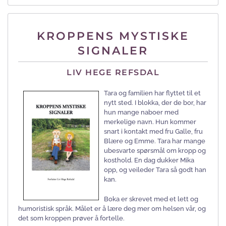
KROPPENS MYSTISKE
SIGNALER
LIV HEGE REFSDAL
Tara og familien har flyttet til et
nytt sted. I blokka, der de bor, har
hun mange naboer med
merkelige navn. Hun kommer
snart i kontakt med fru Galle, fru
Blære og Emme. Tara har mange
ubesvarte spørsmål om kropp og
kosthold. En dag dukker Mika
opp, og veileder Tara så godt han
kan.
Boka er skrevet med et lett og
humoristisk språk. Målet er å lære deg mer om helsen vår, og
det som kroppen prøver å fortelle.