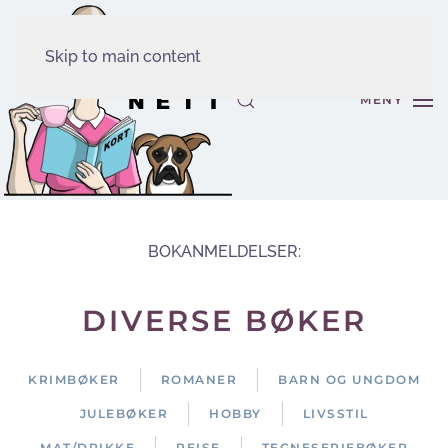
Skip to main content
MENY
BOKANMELDELSER:
DIVERSE BØKER
KRIMBØKER
ROMANER
BARN OG UNGDOM
JULEBØKER
HOBBY
LIVSSTIL
MAT/DRIKKE
REISE
TEGNESERIEBØKER