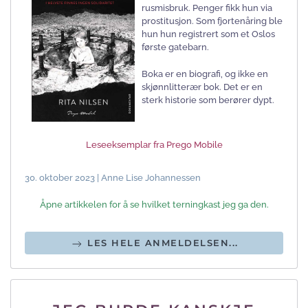
rusmisbruk. Penger fikk hun via
prostitusjon. Som fjortenåring ble
hun hun registrert som et Oslos
første gatebarn.
Boka er en biografi, og ikke en
skjønnlitterær bok. Det er en
sterk historie som berører dypt.
Leseeksemplar fra Prego Mobile
30. oktober 2023 | Anne Lise Johannessen
Åpne artikkelen for å se hvilket terningkast jeg ga den.
LES HELE ANMELDELSEN...