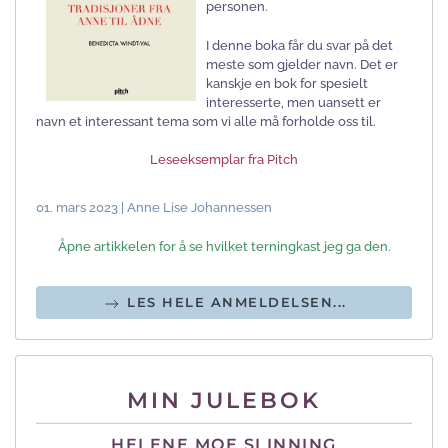
personen.
I denne boka får du svar på det
meste som gjelder navn. Det er
kanskje en bok for spesielt
interesserte, men uansett er
navn et interessant tema som vi alle må forholde oss til.
Leseeksemplar fra Pitch
01. mars 2023 | Anne Lise Johannessen
Åpne artikkelen for å se hvilket terningkast jeg ga den.
LES HELE ANMELDELSEN...
MIN JULEBOK
HELENE MOE SLINNING