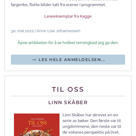
fargerike, flotte bilder tatt fra scener i programmet.
Leseeksemplar fra Kagge
30. mai 2022 | Anne Lise Johannessen
Åpne artikkelen for å se hvilket terningkast jeg ga den.
LES HELE ANMELDELSEN...
TIL OSS
LINN SKÅBER
Linn Skåber har skrevet en en
serie av bøker. Den første var til
ungdommene, den neste var til
de voksnes perspektiv på livet,