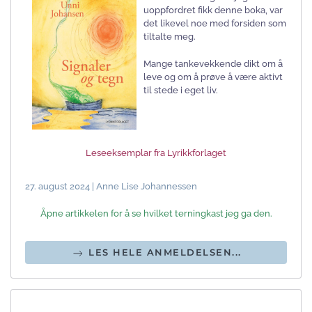
uoppfordret fikk denne boka, var
det likevel noe med forsiden som
tiltalte meg.
Mange tankevekkende dikt om å
leve og om å prøve å være aktivt
til stede i eget liv.
Leseeksemplar fra Lyrikkforlaget
27. august 2024 | Anne Lise Johannessen
Åpne artikkelen for å se hvilket terningkast jeg ga den.
LES HELE ANMELDELSEN...