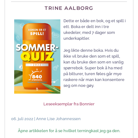
TRINE AALBORG
Dette er både en bok, og et spill i
ett. Boka er delt inn i tre
ukedeler, med 7 dager som
underkapitler.
Jeg likte denne boka. Hvis du
ikke vil bruke den som et spill,
kan du bruke den som en vanlig
spørrebok. Super bok å ha med
på bilturer, turen føles går mye
raskere når man kan konsentere
seg om noe gøy.
Leseeksemplar fra Bonnier
06. juli 2022 | Anne Lise Johannessen
Åpne artikkelen for å se hvilket terningkast jeg ga den.