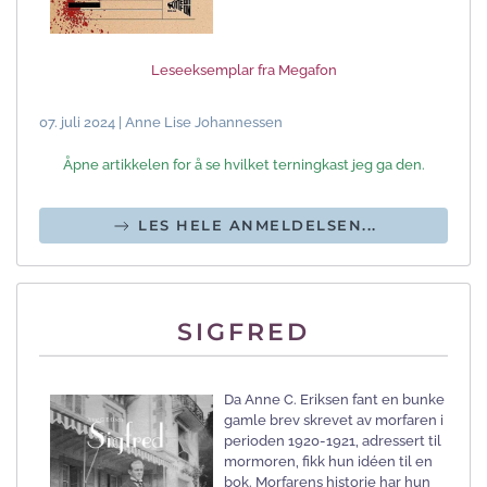
Leseeksemplar fra Megafon
07. juli 2024 | Anne Lise Johannessen
Åpne artikkelen for å se hvilket terningkast jeg ga den.
LES HELE ANMELDELSEN...
SIGFRED
Da Anne C. Eriksen fant en bunke
gamle brev skrevet av morfaren i
perioden 1920-1921, adressert til
mormoren, fikk hun idéen til en
bok. Morfarens historie har hun