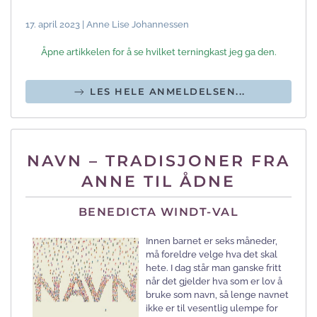
17. april 2023 | Anne Lise Johannessen
Åpne artikkelen for å se hvilket terningkast jeg ga den.
LES HELE ANMELDELSEN...
NAVN – TRADISJONER FRA
ANNE TIL ÅDNE
BENEDICTA WINDT-VAL
Innen barnet er seks måneder,
må foreldre velge hva det skal
hete. I dag står man ganske fritt
når det gjelder hva som er lov å
bruke som navn, så lenge navnet
ikke er til vesentlig ulempe for