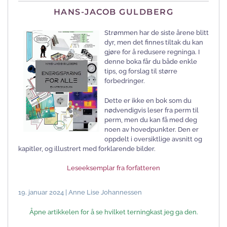
HANS-JACOB GULDBERG
Strømmen har de siste årene blitt
dyr, men det finnes tiltak du kan
gjøre for å redusere regninga. I
denne boka får du både enkle
tips, og forslag til større
forbedringer.
Dette er ikke en bok som du
nødvendigvis leser fra perm til
perm, men du kan få med deg
noen av hovedpunkter. Den er
oppdelt i oversiktlige avsnitt og
kapitler, og illustrert med forklarende bilder.
Leseeksemplar fra forfatteren
19. januar 2024 | Anne Lise Johannessen
Åpne artikkelen for å se hvilket terningkast jeg ga den.