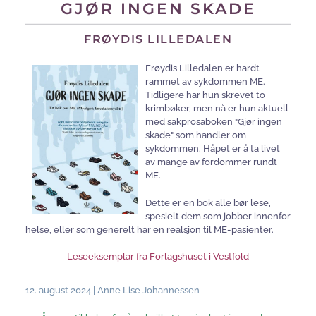
GJØR INGEN SKADE
FRØYDIS LILLEDALEN
Frøydis Lilledalen er hardt
rammet av sykdommen ME.
Tidligere har hun skrevet to
krimbøker, men nå er hun aktuell
med sakprosaboken "Gjør ingen
skade" som handler om
sykdommen. Håpet er å ta livet
av mange av fordommer rundt
ME.
Dette er en bok alle bør lese,
spesielt dem som jobber innenfor
helse, eller som generelt har en realsjon til ME-pasienter.
Leseeksemplar fra Forlagshuset i Vestfold
12. august 2024 | Anne Lise Johannessen