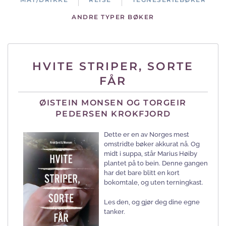
ANDRE TYPER BØKER
HVITE STRIPER, SORTE
FÅR
ØISTEIN MONSEN OG TORGEIR
PEDERSEN KROKFJORD
Dette er en av Norges mest
omstridte bøker akkurat nå.
Og
midt i suppa, står Marius Høiby
plantet på to bein. Denne gangen
har det bare blitt en kort
bokomtale, og uten terningkast.
Les den, og gjør deg dine egne
tanker.