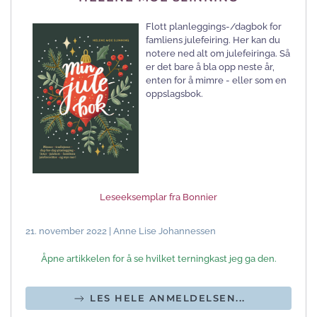
Flott planleggings-/dagbok for
famliens julefeiring. Her kan du
notere ned alt om julefeiringa. Så
er det bare å bla opp neste år,
enten for å mimre - eller som en
oppslagsbok.
Leseeksemplar fra Bonnier
21. november 2022 | Anne Lise Johannessen
Åpne artikkelen for å se hvilket terningkast jeg ga den.
LES HELE ANMELDELSEN...