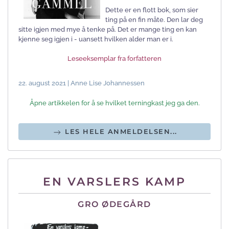
Dette er en flott bok, som sier
ting på en fin måte. Den lar deg
sitte igjen med mye å tenke på. Det er mange ting en kan
kjenne seg igjen i - uansett hvilken alder man er i.
Leseeksemplar fra forfatteren
22. august 2021 | Anne Lise Johannessen
Åpne artikkelen for å se hvilket terningkast jeg ga den.
LES HELE ANMELDELSEN...
EN VARSLERS KAMP
GRO ØDEGÅRD