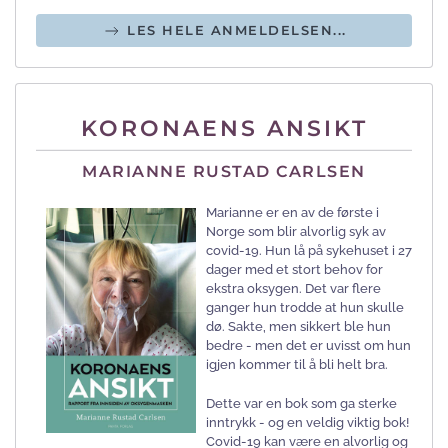
LES HELE ANMELDELSEN...
KORONAENS ANSIKT
MARIANNE RUSTAD CARLSEN
Marianne er en av de første i
Norge som blir alvorlig syk av
covid-19. Hun lå på sykehuset i 27
dager med et stort behov for
ekstra oksygen. Det var flere
ganger hun trodde at hun skulle
dø. Sakte, men sikkert ble hun
bedre - men det er uvisst om hun
igjen kommer til å bli helt bra.
Dette var en bok som ga sterke
inntrykk - og en veldig viktig bok!
Covid-19 kan være en alvorlig og