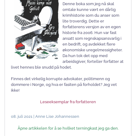
Denne boka som jeg nå skal
omtale kunne vært en dårlig
krimhistorie som du anser som
lite troverdig. Dette er
forfatterens versjon av en egen
historie fra 2006. Hun var fast
ansatt som regnskapsansvarlig i
en bedrift, og avdekket flere
økonomiske uregelmessigheter.
Da hun tok det opp med
arbeidsgiver, forteller forfatter at
livet hennes ble snudd på hodet.
Finnes det virkelig korrupte advokater, politimenn og
dommere i Norge, og hva er fasiten på forholdet? Jeg vet
ikke!
Leseeksemplar fra forfatteren
08. juli 2021 | Anne Lise Johannessen
Åpne artikkelen for å se hvilket terningkast jeg ga den.