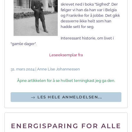
skrevet ned i boka "Sigfred". Der
følger vi han da han var i Belgia
og Frankrike for å jobbe. Det gikk
dessverre ikke helt som han
hadde sett for seg.
Interessant historie, om livet i
"gamle dager".
Leseeksemplar fra
31. mars 2024 | Anne Lise Johannessen
Åpne artikkelen for å se hvilket terningkast jeg ga den.
LES HELE ANMELDELSEN...
ENERGISPARING FOR ALLE