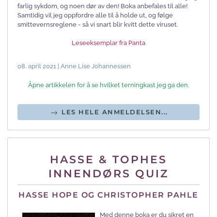
farlig sykdom, og noen dør av den! Boka anbefales til alle!
Samtidig vil jeg oppfordre alle til å holde ut, og følge
smittevernsreglene - så vi snart blir kvitt dette viruset.
Leseeksemplar fra Panta
08. april 2021 | Anne Lise Johannessen
Åpne artikkelen for å se hvilket terningkast jeg ga den.
LES HELE ANMELDELSEN...
HASSE & TOPHES
INNENDØRS QUIZ
HASSE HOPE OG CHRISTOPHER PAHLE
Med denne boka er du sikret en