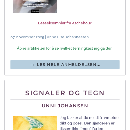
Leseeksemplar fra Aschehoug
07. november 2025 | Anne Lise Johannessen
Åpne artikkelen for å se hvilket terningkast jeg ga den.
LES HELE ANMELDELSEN...
SIGNALER OG TEGN
UNNI JOHANSEN
Jeg takker alltid nei til å anmelde
dikt og poesi. Den sjangeren er
liksom ikke "meg". Da jeg