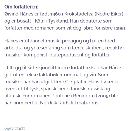
Om forfatteren:
Øivind Hånes er født 1960 i Krokstadelva (Nedre Eiker)
og er bosatt i Köln i Tyskland. Han debuterte som
forfatter med romanen som vil deg isbre for isbre i 1991.
Hånes er utdannet musikkpedagog og har en bred
arbeids- og yrkeserfaring som lærer, skribent, redaktør,
musiker, komponist, plateprodusent og forfatter.
I tillegg til sitt skjønnlitterære forfatterskap har Hånes
gitt ut en rekke faktabøker om mat og vin. Som
musiker har han utgitt flere CD-plater. Hans bøker er
oversatt til tysk, spansk, nederlandsk, russisk og
litauisk. For romanen Pirolene i Benidorm (2005) ble
han nominert til Nordisk Råds litteraturpris.
Gyldendal