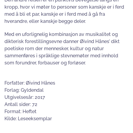
kropp, hvor vi møter to personer som kanskje er i ferd
med å bli et par, kanskje er i ferd med å gå fra
hverandre, eller kanskje begge deler.
Med en uforlignelig kombinasjon av musikalitet og
dikterisk forestillingsevne danner Øivind Hånes’ dikt
poetiske rom der mennesker, kultur og natur
sammenføres i språklige stevnemøter med innhold
som forundrer, forbauser og forløser.
Forfatter: Øivind Hånes
Forlag: Gyldendal
Utgivelsesår: 2017
Antall sider: 72
Format: Heftet
Kilde: Leseeksemplar