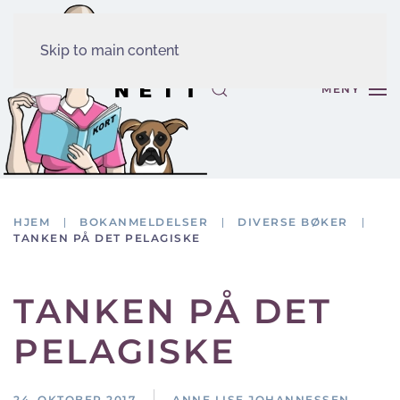
Skip to main content
MENY
HJEM
BOKANMELDELSER
DIVERSE BØKER
TANKEN PÅ DET PELAGISKE
TANKEN PÅ DET
PELAGISKE
24. OKTOBER 2017
ANNE LISE JOHANNESSEN