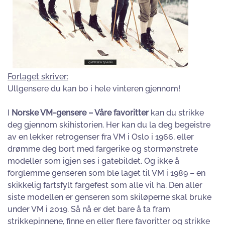
Forlaget skriver:
Ullgensere du kan bo i hele vinteren gjennom!
I
Norske VM-gensere – Våre favoritter
kan du strikke
deg gjennom skihistorien. Her kan du la deg begeistre
av en lekker retrogenser fra VM i Oslo i 1966, eller
drømme deg bort med fargerike og stormønstrete
modeller som igjen ses i gatebildet. Og ikke å
forglemme genseren som ble laget til VM i 1989 – en
skikkelig fartsfylt fargefest som alle vil ha. Den aller
siste modellen er genseren som skiløperne skal bruke
under VM i 2019. Så nå er det bare å ta fram
strikkepinnene, finne en eller flere favoritter og strikke