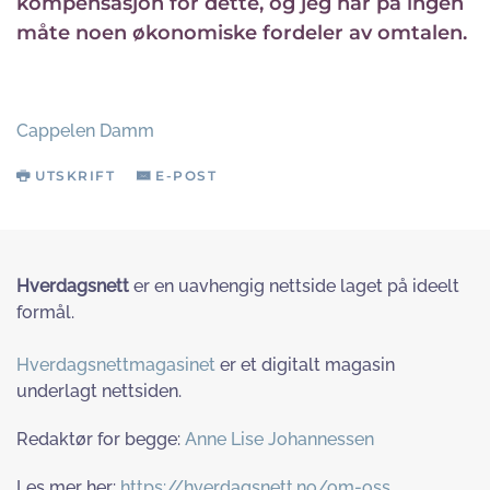
kompensasjon for dette, og jeg har på ingen
måte noen økonomiske fordeler av omtalen.
Cappelen Damm
UTSKRIFT
E-POST
Hverdagsnett
er en uavhengig nettside laget på ideelt
formål.
Hverdagsnettmagasinet
er et digitalt magasin
underlagt nettsiden.
Redaktør for begge:
Anne Lise Johannessen
Les mer her:
https://hverdagsnett.no/om-oss