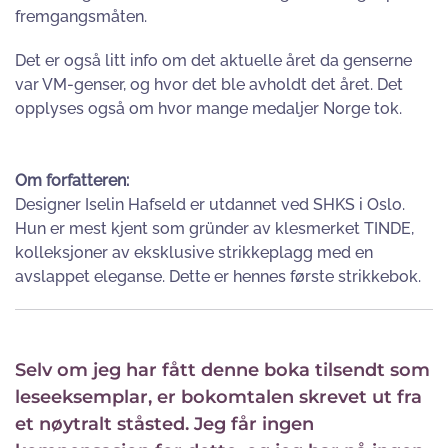
fremgangsmåten.
Det er også litt info om det aktuelle året da genserne
var VM-genser, og hvor det ble avholdt det året. Det
opplyses også om hvor mange medaljer Norge tok.
Om forfatteren:
Designer Iselin Hafseld er utdannet ved SHKS i Oslo.
Hun er mest kjent som gründer av klesmerket TINDE,
kolleksjoner av eksklusive strikkeplagg med en
avslappet eleganse. Dette er hennes første strikkebok.
Selv om jeg har fått denne boka tilsendt som
leseeksemplar, er bokomtalen skrevet ut fra
et nøytralt ståsted. Jeg får ingen