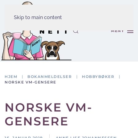
Skip to main content
MENY
HJEM
BOKANMELDELSER
HOBBYBØKER
NORSKE VM-GENSERE
NORSKE VM-
GENSERE
16. JANUAR 2019
ANNE LISE JOHANNESSEN