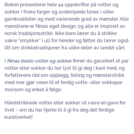
Boken presenterer hele 44 oppskrifter på votter og
sokker i friske farger og avdempede toner, i ulike
garnkvaliteter og med varierende grad av mønster. Alle
mønstrene er Ninas eget design, og alle er inspirert av
norsk tradisjonsstrikk. Ikke bare lærer du å strikke
vakre "smykker" i ull for hender og føtter, du lærer også
litt om strikketradisjoner fra ulike deler av landet vårt.
I
Ninas beste votter og sokker
finner du garantert et par
votter eller sokker du har lyst til gi deg i kast med, og
forfatterens råd om opplegg, felling og mønsterstrikk
med mer gjør veien til et ferdig votte- eller sokkepar
morsom og enkel å følge.
Håndstrikkede votter eller sokker vil være en gave for
livet – om du har hjerte til å gi fra deg det ferdige
kunstverket!