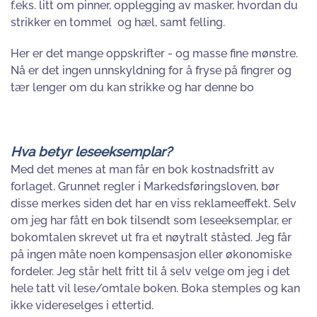
f.eks. litt om pinner, opplegging av masker, hvordan du
strikker en tommel og hæl, samt felling.
Her er det mange oppskrifter - og masse fine mønstre.
Nå er det ingen unnskyldning for å fryse på fingrer og
tær lenger om du kan strikke og har denne bo
Hva betyr leseeksemplar?
Med det menes at man får en bok kostnadsfritt av
forlaget. Grunnet regler i Markedsføringsloven, bør
disse merkes siden det har en viss reklameeffekt. Selv
om jeg har fått en bok tilsendt som leseeksemplar, er
bokomtalen skrevet ut fra et nøytralt ståsted. Jeg får
på ingen måte noen kompensasjon eller økonomiske
fordeler. Jeg står helt fritt til å selv velge om jeg i det
hele tatt vil lese/omtale boken. Boka stemples og kan
ikke videreselges i ettertid.