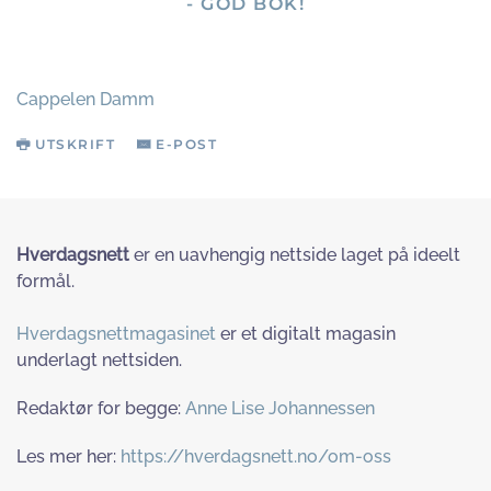
- GOD BOK!
Cappelen Damm
UTSKRIFT
E-POST
Hverdagsnett
er en uavhengig nettside laget på ideelt
formål.
Hverdagsnettmagasinet
er et digitalt magasin
underlagt nettsiden.
Redaktør for begge:
Anne Lise Johannessen
Les mer her:
https://hverdagsnett.no/om-oss