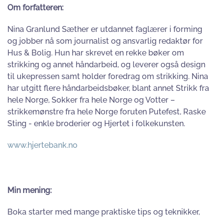
Om forfatteren:
Nina Granlund Sæther er utdannet faglærer i forming
og jobber nå som journalist og ansvarlig redaktør for
Hus & Bolig. Hun har skrevet en rekke bøker om
strikking og annet håndarbeid, og leverer også design
til ukepressen samt holder foredrag om strikking. Nina
har utgitt flere håndarbeidsbøker, blant annet Strikk fra
hele Norge, Sokker fra hele Norge og Votter –
strikkemønstre fra hele Norge foruten Putefest, Raske
Sting - enkle broderier og Hjertet i folkekunsten.
www.hjertebank.no
Min mening:
Boka starter med mange praktiske tips og teknikker,