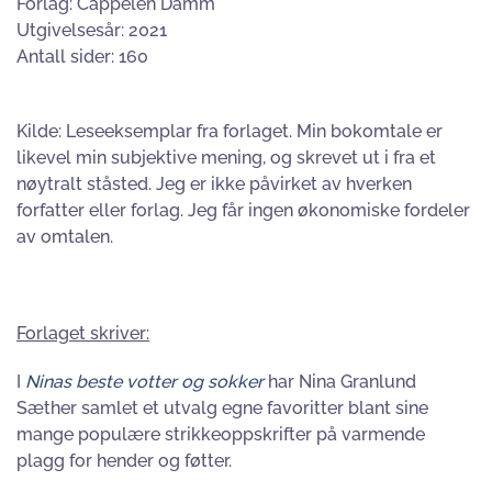
Forlag: Cappelen Damm
Utgivelsesår: 2021
Antall sider: 160
Kilde: Leseeksemplar fra forlaget. Min bokomtale er
likevel min subjektive mening, og skrevet ut i fra et
nøytralt ståsted. Jeg er ikke påvirket av hverken
forfatter eller forlag. Jeg får ingen økonomiske fordeler
av omtalen.
Forlaget skriver:
I
Ninas beste votter og sokker
har Nina Granlund
Sæther samlet et utvalg egne favoritter blant sine
mange populære strikkeoppskrifter på varmende
plagg for hender og føtter.