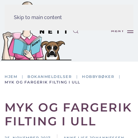
Skip to main content
MENY
HJEM
BOKANMELDELSER
HOBBYBØKER
MYK OG FARGERIK FILTING I ULL
MYK OG FARGERIK
FILTING I ULL
25. NOVEMBER 2017
ANNE LISE JOHANNESSEN