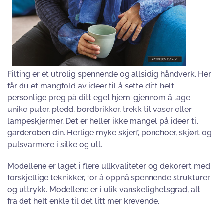
Filting er et utrolig spennende og allsidig håndverk. Her
får du et mangfold av ideer til å sette ditt helt
personlige preg på ditt eget hjem, gjennom å lage
unike puter, pledd, bordbrikker, trekk til vaser eller
lampeskjermer. Det er heller ikke mangel på ideer til
garderoben din. Herlige myke skjerf, ponchoer, skjørt og
pulsvarmere i silke og ull.
Modellene er laget i flere ullkvaliteter og dekorert med
forskjellige teknikker, for å oppnå spennende strukturer
og uttrykk. Modellene er i ulik vanskelighetsgrad, alt
fra det helt enkle til det litt mer krevende.