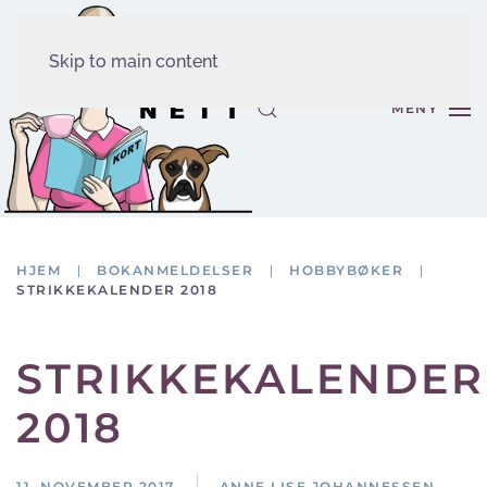
Skip to main content
MENY
HJEM
BOKANMELDELSER
HOBBYBØKER
STRIKKEKALENDER 2018
STRIKKEKALENDER
2018
11. NOVEMBER 2017
ANNE LISE JOHANNESSEN