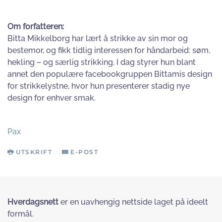
Om forfatteren:
Bitta Mikkelborg har lært å strikke av sin mor og
bestemor, og fikk tidlig interessen for håndarbeid: søm,
hekling – og særlig strikking. I dag styrer hun blant
annet den populære facebookgruppen Bittamis design
for strikkelystne, hvor hun presenterer stadig nye
design for enhver smak.
Pax
UTSKRIFT
E-POST
Hverdagsnett
er en uavhengig nettside laget på ideelt
formål.