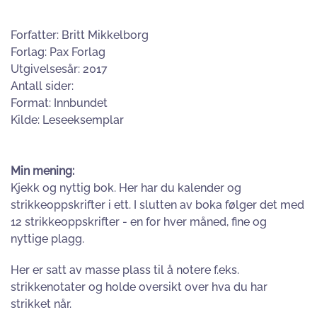
Forfatter: Britt Mikkelborg
Forlag: Pax Forlag
Utgivelsesår: 2017
Antall sider:
Format: Innbundet
Kilde: Leseeksemplar
Min mening:
Kjekk og nyttig bok. Her har du kalender og
strikkeoppskrifter i ett. I slutten av boka følger det med
12 strikkeoppskrifter - en for hver måned, fine og
nyttige plagg.
Her er satt av masse plass til å notere f.eks.
strikkenotater og holde oversikt over hva du har
strikket når.