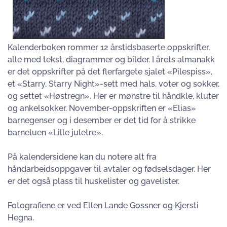
Kalenderboken rommer 12 årstidsbaserte oppskrifter,
alle med tekst, diagrammer og bilder. I årets almanakk
er det oppskrifter på det flerfargete sjalet «Pilespiss»,
et «Starry, Starry Night»-sett med hals, voter og sokker,
og settet «Høstregn». Her er mønstre til håndkle, kluter
og ankelsokker. November-oppskriften er «Elias»
barnegenser og i desember er det tid for å strikke
barneluen «Lille juletre».
På kalendersidene kan du notere alt fra
håndarbeidsoppgaver til avtaler og fødselsdager. Her
er det også plass til huskelister og gavelister.
Fotografiene er ved Ellen Lande Gossner og Kjersti
Hegna.