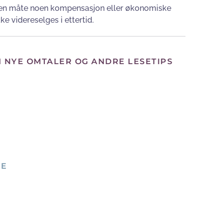
 ingen måte noen kompensasjon eller økonomiske
ke videreselges i ettertid.
M NYE OMTALER OG ANDRE LESETIPS
NE