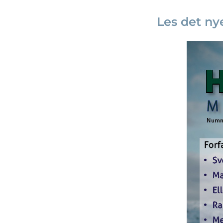
Les det n