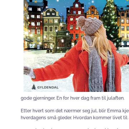
gode gjerninger. En for hver dag fram til julaften.
Etter hvert som det nærmer seg jul, blir Emma k
hverdagens små gleder. Hvordan kommer livet til å