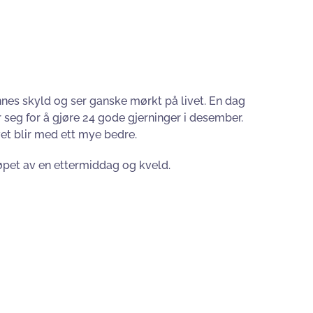
nes skyld og ser ganske mørkt på livet. En dag
 seg for å gjøre 24 gode gjerninger i desember.
et blir med ett mye bedre.
 løpet av en ettermiddag og kveld.