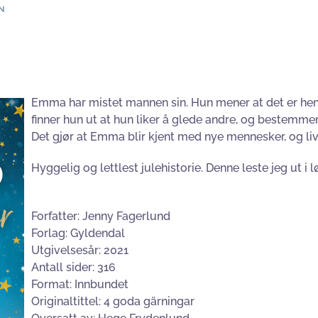
N
Emma har mistet mannen sin. Hun mener at det er hen
finner hun ut at hun liker å glede andre, og bestemmer
Det gjør at Emma blir kjent med nye mennesker, og liv
Hyggelig og lettlest julehistorie. Denne leste jeg ut i
Forfatter: Jenny Fagerlund
Forlag: Gyldendal
Utgivelsesår: 2021
Antall sider: 316
Format: Innbundet
Originaltittel: 4 goda gärningar