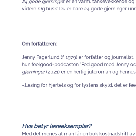
24 gode gjerninge
r er en varm, tankevekkende og 
videre. Og husk: Du er bare 24 gode gjerninger unna
Om forfatteren:
Jenny Fagerlund (f. 1979) er forfatter og journal
hun feelgood-podcasten "Feelgood med Jenny oc
gjerninger
(2021) er en herlig juleroman og hennes
«Lesing for hjertets og for lystens skyld, det er f
Hva betyr leseeksemplar?
Med det menes at man får en bok kostnadsfritt av 