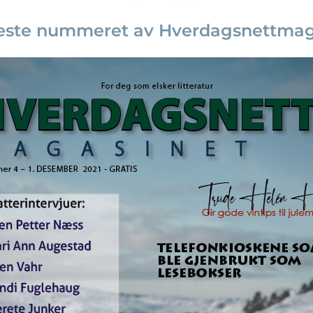
yeste nummeret av Hverdagsnettmaga