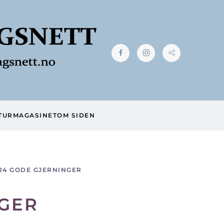
TUR
MAGASINET
OM SIDEN
24 GODE GJERNINGER
NGER