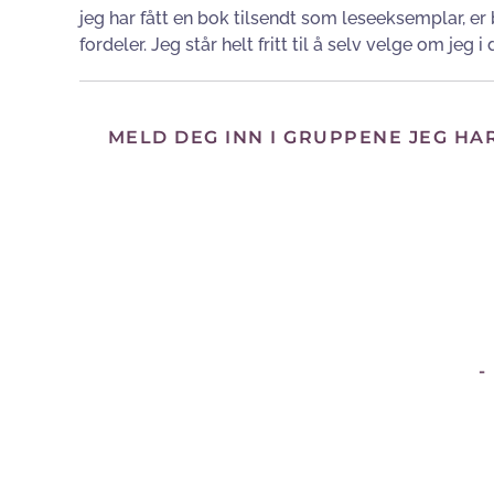
jeg har fått en bok tilsendt som leseeksemplar, e
fordeler. Jeg står helt fritt til å selv velge om jeg
MELD DEG INN I GRUPPENE JEG HA
-