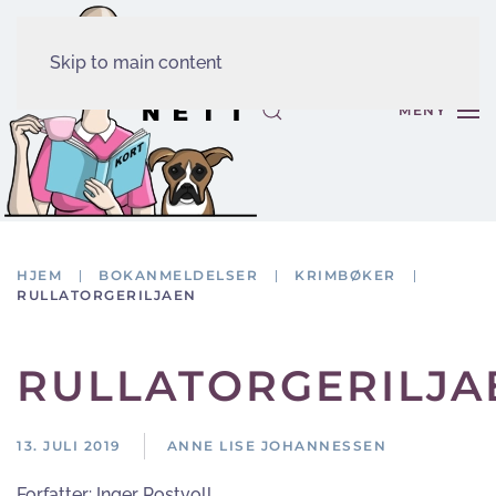
Skip to main content
MENY
HJEM
BOKANMELDELSER
KRIMBØKER
RULLATORGERILJAEN
RULLATORGERILJA
13. JULI 2019
ANNE LISE JOHANNESSEN
Forfatter:
Inger Postvoll