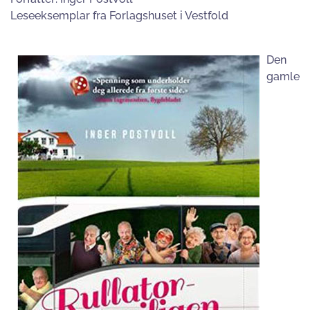
Leseeksemplar fra Forlagshuset i Vestfold
Den
gamle