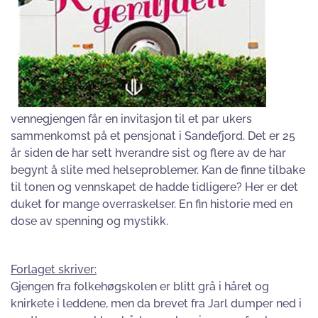
vennegjengen får en invitasjon til et par ukers
sammenkomst på et pensjonat i Sandefjord. Det er 25
år siden de har sett hverandre sist og flere av de har
begynt å slite med helseproblemer. Kan de finne tilbake
til tonen og vennskapet de hadde tidligere? Her er det
duket for mange overraskelser. En fin historie med en
dose av spenning og mystikk.
Forlaget skriver:
Gjengen fra folkehøgskolen er blitt grå i håret og
knirkete i leddene, men da brevet fra Jarl dumper ned i