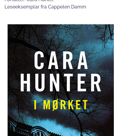
Leseeksemplar fra Cappelen Damm