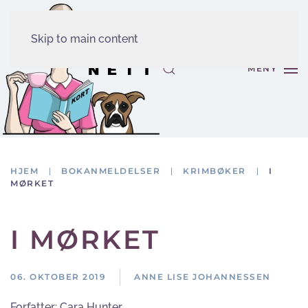
Skip to main content
MENY
HJEM
BOKANMELDELSER
KRIMBØKER
I
MØRKET
I MØRKET
06. OKTOBER 2019
ANNE LISE JOHANNESSEN
Forfatter:
Cara Hunter