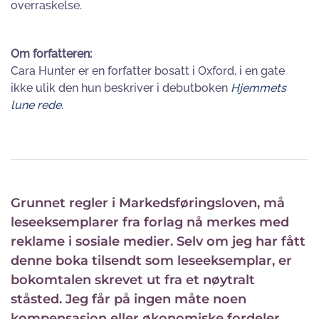
overraskelse.
Om forfatteren:
Cara Hunter er en forfatter bosatt i Oxford, i en gate
ikke ulik den hun beskriver i debutboken
Hjemmets
lune rede
.
Grunnet regler i Markedsføringsloven, må
leseeksemplarer fra forlag nå merkes med
reklame i sosiale medier. Selv om jeg har fått
denne boka tilsendt som leseeksemplar, er
bokomtalen skrevet ut fra et nøytralt
ståsted. Jeg får på ingen måte noen
kompensasjon eller økonomiske fordeler.