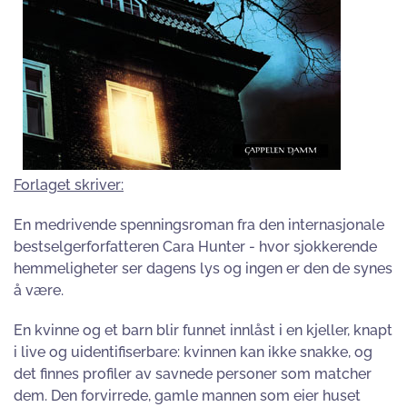
Forlaget skriver:
En medrivende spenningsroman fra den internasjonale
bestselgerforfatteren Cara Hunter - hvor sjokkerende
hemmeligheter ser dagens lys og ingen er den de synes
å være.
En kvinne og et barn blir funnet innlåst i en kjeller, knapt
i live og uidentifiserbare: kvinnen kan ikke snakke, og
det finnes profiler av savnede personer som matcher
dem. Den forvirrede, gamle mannen som eier huset