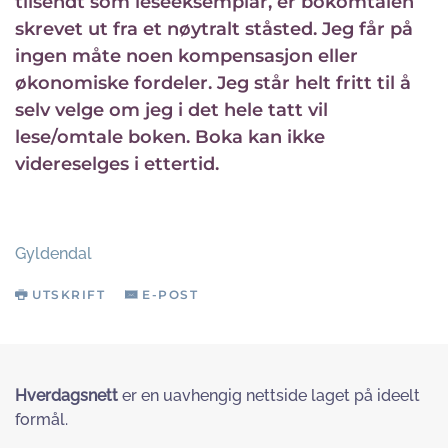
tilsendt som leseeksemplar, er bokomtalen
skrevet ut fra et nøytralt ståsted. Jeg får på
ingen måte noen kompensasjon eller
økonomiske fordeler. Jeg står helt fritt til å
selv velge om jeg i det hele tatt vil
lese/omtale boken. Boka kan ikke
videreselges i ettertid.
Gyldendal
UTSKRIFT
E-POST
Hverdagsnett
er en uavhengig nettside laget på ideelt
formål.