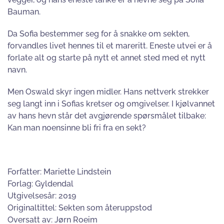
Bauman.
Da Sofia bestemmer seg for å snakke om sekten,
forvandles livet hennes til et mareritt. Eneste utvei er å
forlate alt og starte på nytt et annet sted med et nytt
navn.
Men Oswald skyr ingen midler. Hans nettverk strekker
seg langt inn i Sofias kretser og omgivelser. I kjølvannet
av hans hevn står det avgjørende spørsmålet tilbake:
Kan man noensinne bli fri fra en sekt?
Forfatter: Mariette Lindstein
Forlag: Gyldendal
Utgivelsesår: 2019
Originaltittel: Sekten som återuppstod
Oversatt av: Jørn Roeim