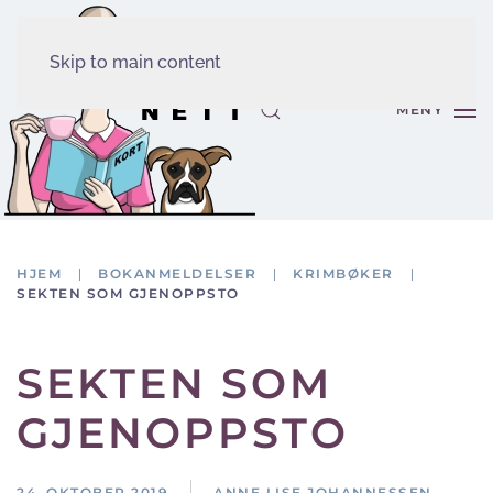
Skip to main content
MENY
HJEM
BOKANMELDELSER
KRIMBØKER
SEKTEN SOM GJENOPPSTO
SEKTEN SOM
GJENOPPSTO
24. OKTOBER 2019
ANNE LISE JOHANNESSEN