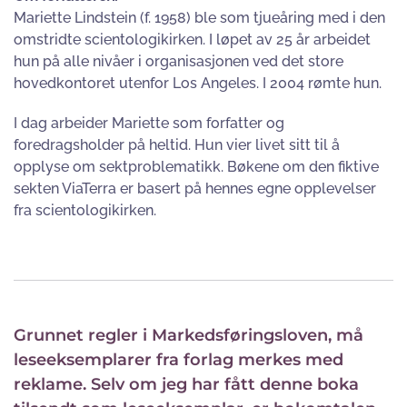
Mariette Lindstein (f. 1958) ble som tjueåring med i den
omstridte scientologikirken. I løpet av 25 år arbeidet
hun på alle nivåer i organisasjonen ved det store
hovedkontoret utenfor Los Angeles. I 2004 rømte hun.
I dag arbeider Mariette som forfatter og
foredragsholder på heltid. Hun vier livet sitt til å
opplyse om sektproblematikk. Bøkene om den fiktive
sekten ViaTerra er basert på hennes egne opplevelser
fra scientologikirken.
Grunnet regler i Markedsføringsloven, må
leseeksemplarer fra forlag merkes med
reklame. Selv om jeg har fått denne boka