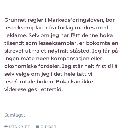
Grunnet regler i Markedsføringsloven, bør
leseeksemplarer fra forlag merkes med
reklame. Selv om jeg har fått denne boka
tilsendt som leseeksemplar, er bokomtalen
skrevet ut fra et nøytralt ståsted. Jeg får på
ingen måte noen kompensasjon eller
økonomiske fordeler. Jeg står helt fritt til å
selv velge om jeg i det hele tatt vil
lese/omtale boken. Boka kan ikke
videreselges i ettertid.
Samlaget
UTSKRIFT
E-POST