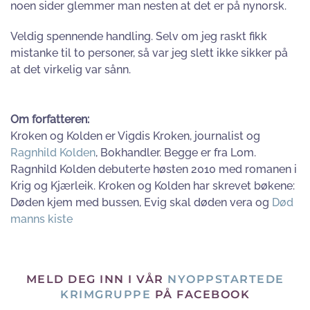
noen sider glemmer man nesten at det er på nynorsk.
Veldig spennende handling. Selv om jeg raskt fikk
mistanke til to personer, så var jeg slett ikke sikker på
at det virkelig var sånn.
Om forfatteren:
Kroken og Kolden er Vigdis Kroken, journalist og
Ragnhild Kolden
, Bokhandler. Begge er fra Lom.
Ragnhild Kolden debuterte høsten 2010 med romanen i
Krig og Kjærleik. Kroken og Kolden har skrevet bøkene:
Døden kjem med bussen, Evig skal døden vera og
Død
manns kiste
MELD DEG INN I VÅR
NYOPPSTARTEDE
KRIMGRUPPE
PÅ FACEBOOK