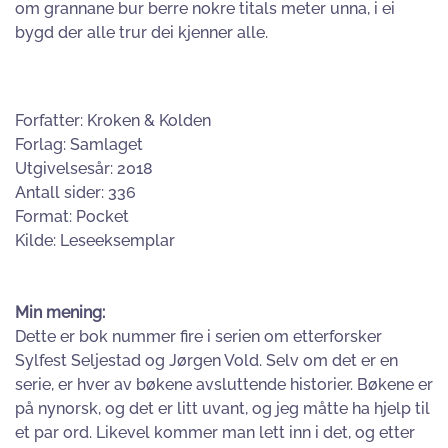
om grannane bur berre nokre titals meter unna, i ei
bygd der alle trur dei kjenner alle.
Forfatter: Kroken & Kolden
Forlag: Samlaget
Utgivelsesår: 2018
Antall sider: 336
Format: Pocket
Kilde: Leseeksemplar
Min mening:
Dette er bok nummer fire i serien om etterforsker
Sylfest Seljestad og Jørgen Vold. Selv om det er en
serie, er hver av bøkene avsluttende historier. Bøkene er
på nynorsk, og det er litt uvant, og jeg måtte ha hjelp til
et par ord. Likevel kommer man lett inn i det, og etter