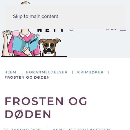
Skip to main content
MENY
HJEM
BOKANMELDELSER
KRIMBØKER
FROSTEN OG DØDEN
FROSTEN OG
DØDEN
15. JANUAR 2020
ANNE LISE JOHANNESSEN