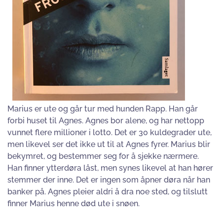
Marius er ute og går tur med hunden Rapp. Han går
forbi huset til Agnes. Agnes bor alene, og har nettopp
vunnet flere millioner i lotto. Det er 30 kuldegrader ute,
men likevel ser det ikke ut til at Agnes fyrer. Marius blir
bekymret, og bestemmer seg for å sjekke nærmere.
Han finner ytterdøra låst, men synes likevel at han hører
stemmer der inne. Det er ingen som åpner døra når han
banker på. Agnes pleier aldri å dra noe sted, og tilslutt
finner Marius henne død ute i snøen.