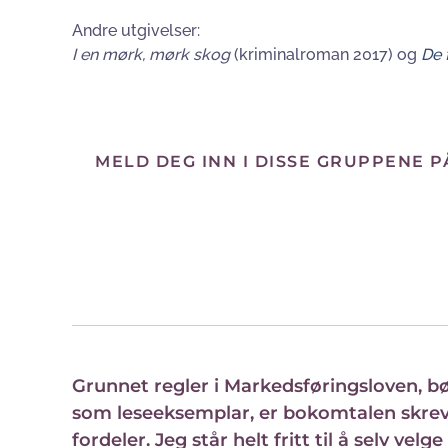
Andre utgivelser:
I en mørk, mørk skog
(kriminalroman 2017) og
De 
MELD DEG INN I DISSE GRUPPENE 
Grunnet regler i Markedsføringsloven, bø
som leseeksemplar, er bokomtalen skreve
fordeler. Jeg står helt fritt til å selv vel