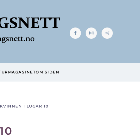
TUR
MAGASINET
OM SIDEN
KVINNEN I LUGAR 10
10