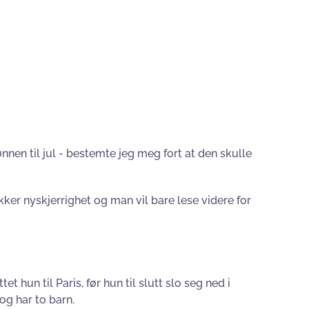
nnen til jul - bestemte jeg meg fort at den skulle
kker nyskjerrighet og man vil bare lese videre for
 hun til Paris, før hun til slutt slo seg ned i
og har to barn.