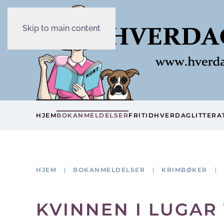
Skip to main content
HJEM
BOKANMELDELSER
FRITID
HVERDAG
LITTERA
HJEM
BOKANMELDELSER
KRIMBØKER
KVINNEN I LUGAR 