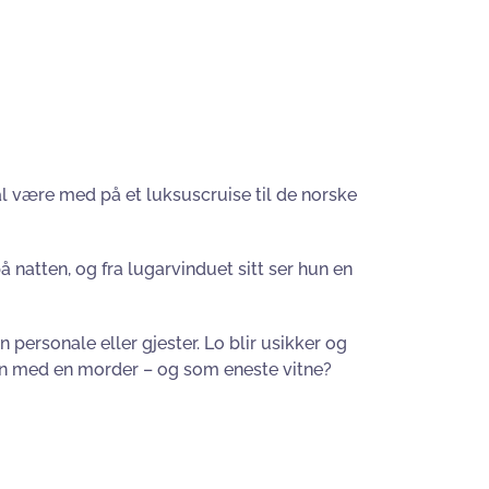
 være med på et luksuscruise til de norske
å natten, og fra lugarvinduet sitt ser hun en
n personale eller gjester. Lo blir usikker og
åten med en morder – og som eneste vitne?