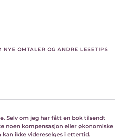
M NYE OMTALER OG ANDRE LESETIPS
 Selv om jeg har fått en bok tilsendt
måte noen kompensasjon eller økonomiske
a kan ikke videreselges i ettertid.