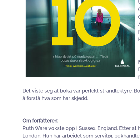
Det viste seg at boka var perfekt strandlektyre. B
å forstå hva som har skjedd.
Om forfatteren:
Ruth Ware vokste opp i Sussex, England. Etter at hun
London. Hun har arbeidet som servitør, bokhandler