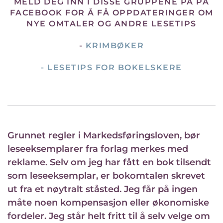
MELD DEG INN I DISSE GRUPPENE PÅ PÅ
FACEBOOK FOR Å FÅ OPPDATERINGER OM
NYE OMTALER OG ANDRE LESETIPS
-
KRIMBØKER
-
LESETIPS FOR BOKELSKERE
Grunnet regler i Markedsføringsloven, bør
leseeksemplarer fra forlag merkes med
reklame. Selv om jeg har fått en bok tilsendt
som leseeksemplar, er bokomtalen skrevet
ut fra et nøytralt ståsted. Jeg får på ingen
måte noen kompensasjon eller økonomiske
fordeler. Jeg står helt fritt til å selv velge om