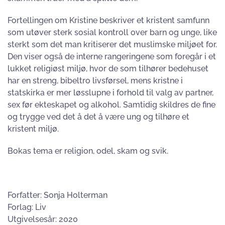
Fortellingen om Kristine beskriver et kristent samfunn
som utøver sterk sosial kontroll over barn og unge, like
sterkt som det man kritiserer det muslimske miljøet for.
Den viser også de interne rangeringene som foregår i et
lukket religiøst miljø, hvor de som tilhører bedehuset
har en streng, bibeltro livsførsel, mens kristne i
statskirka er mer løsslupne i forhold til valg av partner,
sex før ekteskapet og alkohol. Samtidig skildres de fine
og trygge ved det å det å være ung og tilhøre et
kristent miljø.
Bokas tema er religion, odel, skam og svik.
Forfatter: Sonja Holterman
Forlag: Liv
Utgivelsesår: 2020