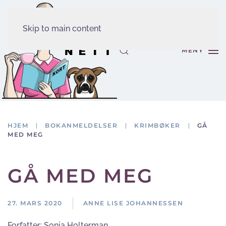
Skip to main content
MENY
HJEM
BOKANMELDELSER
KRIMBØKER
GÅ
MED MEG
GÅ MED MEG
27. MARS 2020
ANNE LISE JOHANNESSEN
Forfatter:
Sonja Holterman