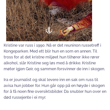
Kristine var russ i 1990. Nå er det reuninon russetreff i
Kongeparken. Med ett blir hun en som en annen. Til
tross for at det kristne miljøet hun tilhører ikke rører
alkohol, slår Kristine seg løs med å drikke. Kristine
møter igjen Geir, og sammen forsvinner de inn i skogen.
Ira er journalist og skal levere inn en sak om russ til
avisa hun jobber for. Hun går opp på en høyde i skogen
for å få noen fine oversiktsbilder. Da snubler hun over en
død russejente i ei myr.