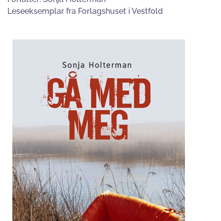
Leseeksemplar fra Forlagshuset i Vestfold