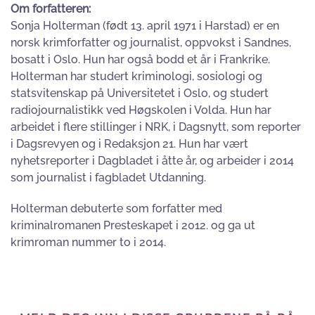
Om forfatteren:
Sonja Holterman (født 13. april 1971 i Harstad) er en
norsk krimforfatter og journalist, oppvokst i Sandnes,
bosatt i Oslo. Hun har også bodd et år i Frankrike.
Holterman har studert kriminologi, sosiologi og
statsvitenskap på Universitetet i Oslo, og studert
radiojournalistikk ved Høgskolen i Volda. Hun har
arbeidet i flere stillinger i NRK, i Dagsnytt, som reporter
i Dagsrevyen og i Redaksjon 21. Hun har vært
nyhetsreporter i Dagbladet i åtte år, og arbeider i 2014
som journalist i fagbladet Utdanning.
Holterman debuterte som forfatter med
kriminalromanen Presteskapet i 2012. og ga ut
krimroman nummer to i 2014.