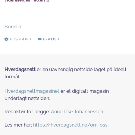
videreselges i ettertid.
Bonnier
UTSKRIFT
E-POST
Hverdagsnett
er en uavhengig nettside laget på ideelt
formål.
Hverdagsnettmagasinet
er et digitalt magasin
underlagt nettsiden.
Redaktør for begge:
Anne Lise Johannessen
Les mer her:
https://hverdagsnett.no/om-oss