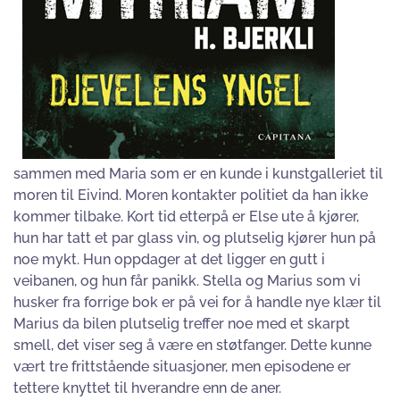
sammen med Maria som er en kunde i kunstgalleriet til
moren til Eivind. Moren kontakter politiet da han ikke
kommer tilbake. Kort tid etterpå er Else ute å kjører,
hun har tatt et par glass vin, og plutselig kjører hun på
noe mykt. Hun oppdager at det ligger en gutt i
veibanen, og hun får panikk. Stella og Marius som vi
husker fra forrige bok er på vei for å handle nye klær til
Marius da bilen plutselig treffer noe med et skarpt
smell, det viser seg å være en støtfanger. Dette kunne
vært tre frittstående situasjoner, men episodene er
tettere knyttet til hverandre enn de aner.