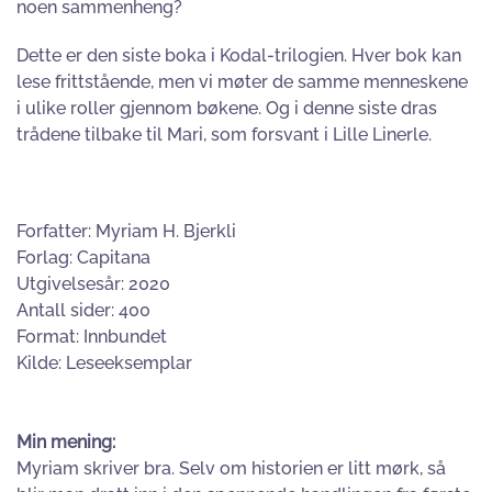
noen sammenheng?
Dette er den siste boka i Kodal-trilogien. Hver bok kan
lese frittstående, men vi møter de samme menneskene
i ulike roller gjennom bøkene. Og i denne siste dras
trådene tilbake til Mari, som forsvant i Lille Linerle.
Forfatter: Myriam H. Bjerkli
Forlag: Capitana
Utgivelsesår: 2020
Antall sider: 400
Format: Innbundet
Kilde: Leseeksemplar
Min mening:
Myriam skriver bra. Selv om historien er litt mørk, så