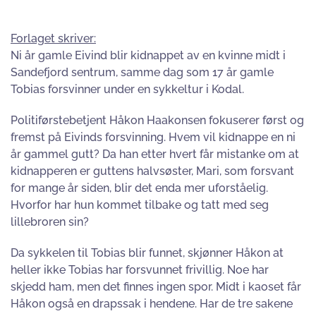
Forlaget skriver:
Ni år gamle Eivind blir kidnappet av en kvinne midt i
Sandefjord sentrum, samme dag som 17 år gamle
Tobias forsvinner under en sykkeltur i Kodal.
Politiførstebetjent Håkon Haakonsen fokuserer først og
fremst på Eivinds forsvinning. Hvem vil kidnappe en ni
år gammel gutt? Da han etter hvert får mistanke om at
kidnapperen er guttens halvsøster, Mari, som forsvant
for mange år siden, blir det enda mer uforståelig.
Hvorfor har hun kommet tilbake og tatt med seg
lillebroren sin?
Da sykkelen til Tobias blir funnet, skjønner Håkon at
heller ikke Tobias har forsvunnet frivillig. Noe har
skjedd ham, men det finnes ingen spor. Midt i kaoset får
Håkon også en drapssak i hendene. Har de tre sakene