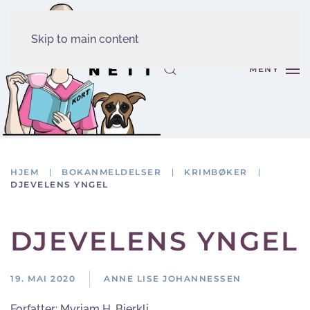
Skip to main content
MENY
HJEM
BOKANMELDELSER
KRIMBØKER
DJEVELENS YNGEL
DJEVELENS YNGEL
19. MAI 2020
ANNE LISE JOHANNESSEN
Forfatter:
Myriam H. Bjerkli