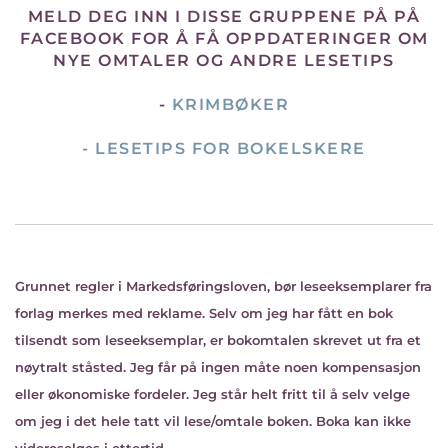
MELD DEG INN I DISSE GRUPPENE PÅ PÅ
FACEBOOK FOR Å FÅ OPPDATERINGER OM
NYE OMTALER OG ANDRE LESETIPS
-
KRIMBØKER
-
LESETIPS FOR BOKELSKERE
Grunnet regler i Markedsføringsloven, bør leseeksemplarer fra
forlag merkes med reklame. Selv om jeg har fått en bok
tilsendt som leseeksemplar, er bokomtalen skrevet ut fra et
nøytralt ståsted. Jeg får på ingen måte noen kompensasjon
eller økonomiske fordeler. Jeg står helt fritt til å selv velge
om jeg i det hele tatt vil lese/omtale boken. Boka kan ikke