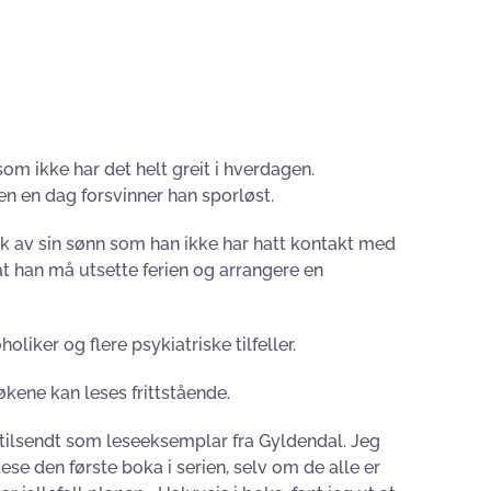
om ikke har det helt greit i hverdagen.
 men en dag forsvinner han sporløst.
øk av sin sønn som han ikke har hatt kontakt med
at han må utsette ferien og arrangere en
oliker og flere psykiatriske tilfeller.
kene kan leses frittstående.
g tilsendt som leseeksemplar fra Gyldendal. Jeg
ese den første boka i serien, selv om de alle er