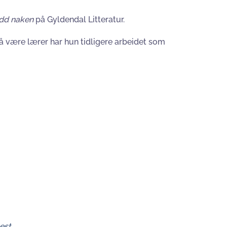
dd naken
på Gyldendal Litteratur.
å være lærer har hun tidligere arbeidet som
est.