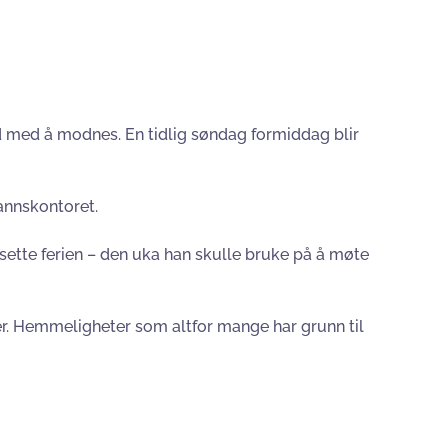
rd med å modnes. En tidlig søndag formiddag blir
mannskontoret.
ette ferien – den uka han skulle bruke på å møte
r. Hemmeligheter som altfor mange har grunn til