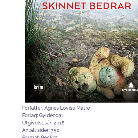
Forfatter: Agnes Lovise Matre
Forlag: Gyldendal
Utgivelsesår: 2018
Antall sider: 352
Format: Pocket