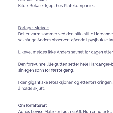
Kilde: Boka er kjøpt hos Platekompaniet.
Forlaget skriver:
Det er varm sommer ved den blikkstille Hardangerfj
seksårige Anders observert gående i pysjbukse lan
Likevel meldes ikke Anders savnet før dagen etter,
Den forsvunne lille gutten setter hele Hardanger
sin egen sønn for første gang.
I den gigantiske leteaksjonen og etterforskninge
å holde skjult.
Om forfatteren:
Agnes Lovise Matre er født i 1966. Hun er adjunkt