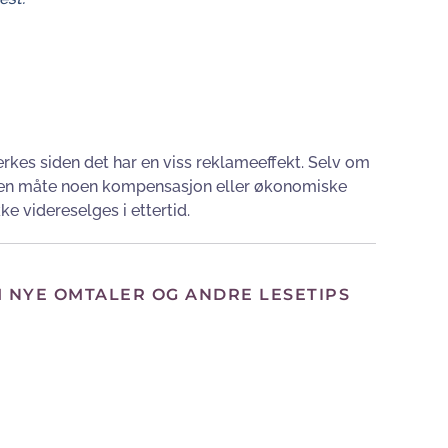
rkes siden det har en viss reklameeffekt. Selv om
 ingen måte noen kompensasjon eller økonomiske
ke videreselges i ettertid.
M NYE OMTALER OG ANDRE LESETIPS