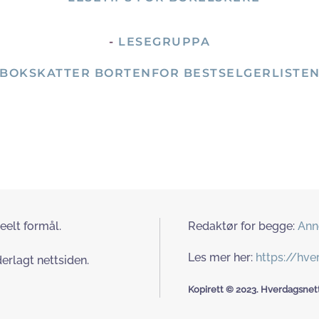
-
LESEGRUPPA
BOKSKATTER BORTENFOR BESTSELGERLISTE
eelt formål.
Redaktør for begge:
Ann
Les mer her:
https://hv
erlagt nettsiden.
Kopirett © 2023. Hverdagsnett.