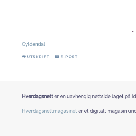
-
Gyldendal
UTSKRIFT
E-POST
Hverdagsnett
er en uavhengig nettside laget på id
Hverdagsnettmagasinet
er et digitalt magasin und