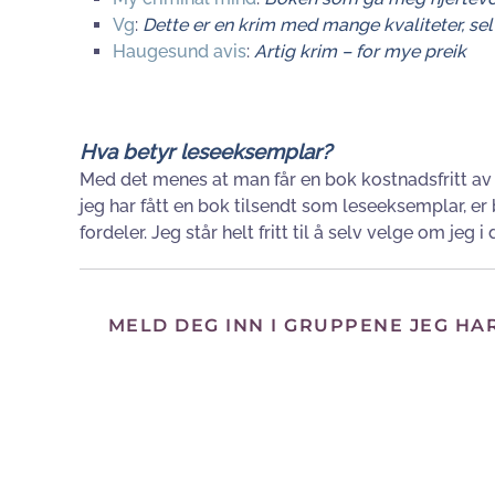
Vg
:
Dette er en krim med mange kvaliteter, sel
Haugesund avis
:
Artig krim – for mye preik
Hva betyr leseeksemplar?
Med det menes at man får en bok kostnadsfritt av 
jeg har fått en bok tilsendt som leseeksemplar, e
fordeler. Jeg står helt fritt til å selv velge om jeg
MELD DEG INN I GRUPPENE JEG HA