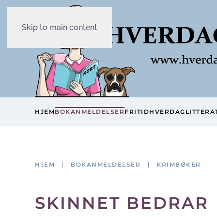
Skip to main content
HJEM
BOKANMELDELSER
FRITID
HVERDAG
LITTERA
HJEM
BOKANMELDELSER
KRIMBØKER
SKINNET BEDRAR