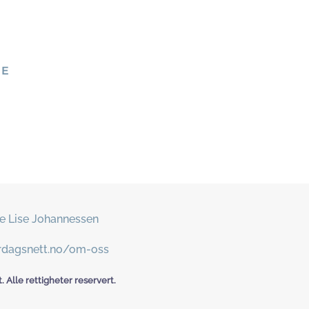
NE
e Lise Johannessen
erdagsnett.no/om-oss
 Alle rettigheter reservert.