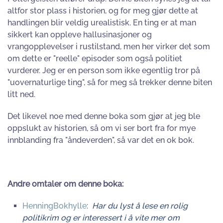
altfor stor plass i historien, og for meg gjør dette at
handlingen blir veldig urealistisk. En ting er at man
sikkert kan oppleve hallusinasjoner og
vrangopplevelser i rustilstand, men her virker det som
om dette er "reelle" episoder som også politiet
vurderer. Jeg er en person som ikke egentlig tror på
"uovernaturlige ting", så for meg så trekker denne biten
litt ned.
Det likevel noe med denne boka som gjør at jeg ble
oppslukt av historien, så om vi ser bort fra for mye
innblanding fra "åndeverden", så var det en ok bok.
Andre omtaler om denne boka:
HenningBokhylle
:
Har du lyst å lese en rolig
politikrim og er interessert i å vite mer om