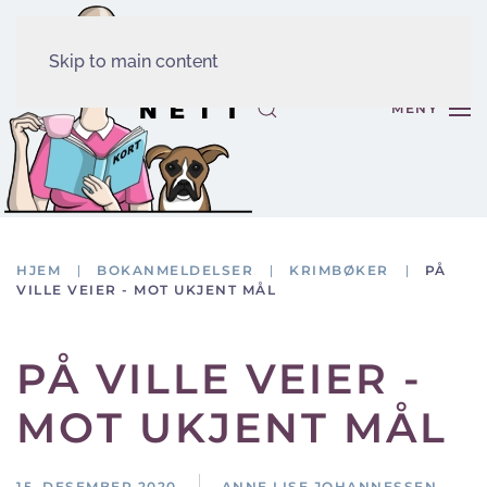
Skip to main content
MENY
HJEM
BOKANMELDELSER
KRIMBØKER
PÅ
VILLE VEIER - MOT UKJENT MÅL
PÅ VILLE VEIER -
MOT UKJENT MÅL
15. DESEMBER 2020
ANNE LISE JOHANNESSEN