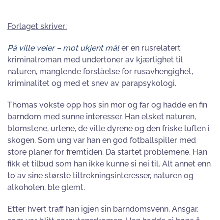
Forlaget skriver:
På ville veier – mot ukjent mål
er en rusrelatert
kriminalroman med undertoner av kjærlighet til
naturen, manglende forståelse for rusavhengighet,
kriminalitet og med et snev av parapsykologi.
Thomas vokste opp hos sin mor og far og hadde en fin
barndom med sunne interesser. Han elsket naturen,
blomstene, urtene, de ville dyrene og den friske luften i
skogen. Som ung var han en god fotballspiller med
store planer for fremtiden. Da startet problemene. Han
fikk et tilbud som han ikke kunne si nei til. Alt annet enn
to av sine største tiltrekningsinteresser, naturen og
alkoholen, ble glemt.
Etter hvert traff han igjen sin barndomsvenn, Ansgar,