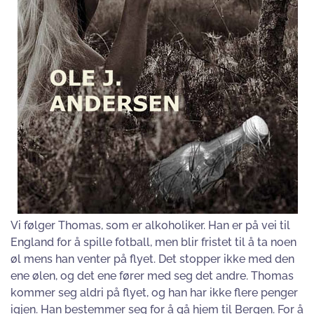
Vi følger Thomas, som er alkoholiker. Han er på vei til
England for å spille fotball, men blir fristet til å ta noen
øl mens han venter på flyet. Det stopper ikke med den
ene ølen, og det ene fører med seg det andre. Thomas
kommer seg aldri på flyet, og han har ikke flere penger
igjen. Han bestemmer seg for å gå hjem til Bergen. For å