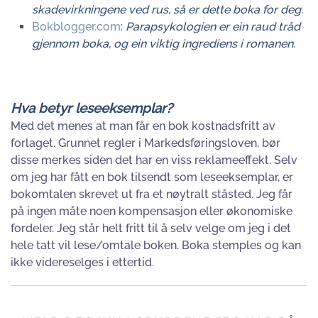
skadevirkningene ved rus, så er dette boka for deg.
Bokblogger.com
:
Parapsykologien er ein raud tråd
gjennom boka, og ein viktig ingrediens i romanen.
Hva betyr leseeksemplar?
Med det menes at man får en bok kostnadsfritt av
forlaget. Grunnet regler i Markedsføringsloven, bør
disse merkes siden det har en viss reklameeffekt. Selv
om jeg har fått en bok tilsendt som leseeksemplar, er
bokomtalen skrevet ut fra et nøytralt ståsted. Jeg får
på ingen måte noen kompensasjon eller økonomiske
fordeler. Jeg står helt fritt til å selv velge om jeg i det
hele tatt vil lese/omtale boken. Boka stemples og kan
ikke videreselges i ettertid.