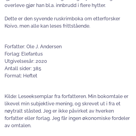
overleve gjør han bl.a. innbrudd i flere hytter.
Dette er den syvende ruskrimboka om
etterforsker
Koivo
, men alle kan leses frittstående.
Forfatter: Ole J. Andersen
Forlag: Elefantus
Utgivelsesår: 2020
Antall sider: 385
Format: Heftet
Kilde: Leseeksemplar fra forfatteren. Min bokomtale er
likevel min subjektive mening, og skrevet ut i fra et
nøytralt ståsted. Jeg er ikke påvirket av hverken
forfatter eller forlag. Jeg får ingen økonomiske fordeler
av omtalen.