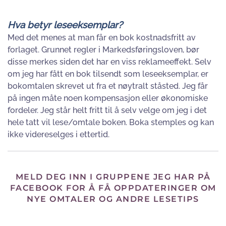
Hva betyr leseeksemplar?
Med det menes at man får en bok kostnadsfritt av
forlaget. Grunnet regler i Markedsføringsloven, bør
disse merkes siden det har en viss reklameeffekt. Selv
om jeg har fått en bok tilsendt som leseeksemplar, er
bokomtalen skrevet ut fra et nøytralt ståsted. Jeg får
på ingen måte noen kompensasjon eller økonomiske
fordeler. Jeg står helt fritt til å selv velge om jeg i det
hele tatt vil lese/omtale boken. Boka stemples og kan
ikke videreselges i ettertid.
MELD DEG INN I GRUPPENE JEG HAR PÅ
FACEBOOK FOR Å FÅ OPPDATERINGER OM
NYE OMTALER OG ANDRE LESETIPS