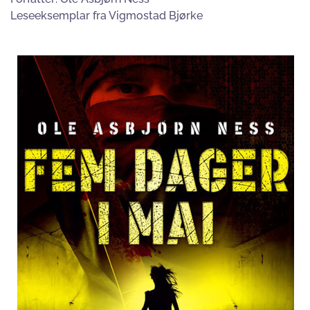
Leseeksemplar fra Vigmostad Bjørke