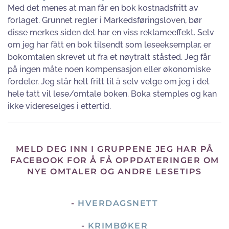
Med det menes at man får en bok kostnadsfritt av
forlaget. Grunnet regler i Markedsføringsloven, bør
disse merkes siden det har en viss reklameeffekt. Selv
om jeg har fått en bok tilsendt som leseeksemplar, er
bokomtalen skrevet ut fra et nøytralt ståsted. Jeg får
på ingen måte noen kompensasjon eller økonomiske
fordeler. Jeg står helt fritt til å selv velge om jeg i det
hele tatt vil lese/omtale boken. Boka stemples og kan
ikke videreselges i ettertid.
MELD DEG INN I GRUPPENE JEG HAR PÅ
FACEBOOK FOR Å FÅ OPPDATERINGER OM
NYE OMTALER OG ANDRE LESETIPS
-
HVERDAGSNETT
-
KRIMBØKER