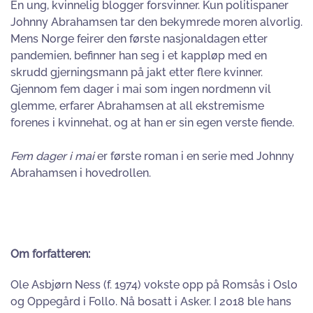
En ung, kvinnelig blogger forsvinner. Kun politispaner
Johnny Abrahamsen tar den bekymrede moren alvorlig.
Mens Norge feirer den første nasjonaldagen etter
pandemien, befinner han seg i et kappløp med en
skrudd gjerningsmann på jakt etter flere kvinner.
Gjennom fem dager i mai som ingen nordmenn vil
glemme, erfarer Abrahamsen at all ekstremisme
forenes i kvinnehat, og at han er sin egen verste fiende.
Fem dager i mai
er første roman i en serie med Johnny
Abrahamsen i hovedrollen.
Om forfatteren:
Ole Asbjørn Ness (f. 1974) vokste opp på Romsås i Oslo
og Oppegård i Follo. Nå bosatt i Asker. I 2018 ble hans