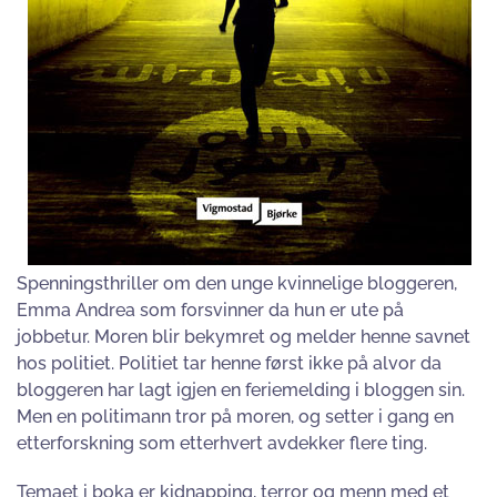
Spenningsthriller om den unge kvinnelige bloggeren,
Emma Andrea som forsvinner da hun er ute på
jobbetur. Moren blir bekymret og melder henne savnet
hos politiet. Politiet tar henne først ikke på alvor da
bloggeren har lagt igjen en feriemelding i bloggen sin.
Men en politimann tror på moren, og setter i gang en
etterforskning som etterhvert avdekker flere ting.
Temaet i boka er
kidnapping, terror og menn med et