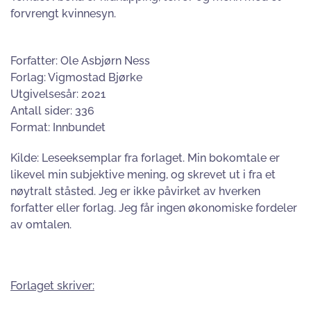
forvrengt kvinnesyn.
Forfatter: Ole Asbjørn Ness
Forlag: Vigmostad Bjørke
Utgivelsesår: 2021
Antall sider: 336
Format: Innbundet
Kilde: Leseeksemplar fra forlaget. Min bokomtale er
likevel min subjektive mening, og skrevet ut i fra et
nøytralt ståsted. Jeg er ikke påvirket av hverken
forfatter eller forlag. Jeg får ingen økonomiske fordeler
av omtalen.
Forlaget skriver: