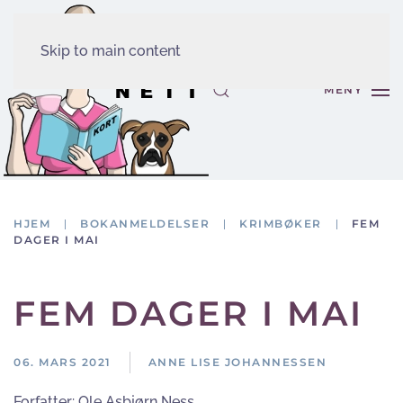
Skip to main content
MENY
HJEM
BOKANMELDELSER
KRIMBØKER
FEM
DAGER I MAI
FEM DAGER I MAI
06. MARS 2021
ANNE LISE JOHANNESSEN
Forfatter:
Ole Asbjørn Ness