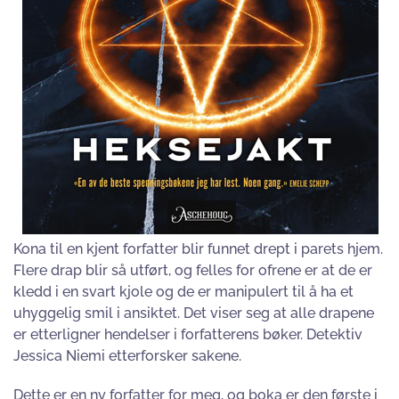
Kona til en kjent forfatter blir funnet drept i parets hjem.
Flere drap blir så utført, og felles for ofrene er at de er
kledd i en svart kjole og de er manipulert til å ha et
uhyggelig smil i ansiktet. Det viser seg at alle drapene
er etterligner hendelser i forfatterens bøker. Detektiv
Jessica Niemi etterforsker sakene.
Dette er en ny forfatter for meg, og boka er den første i