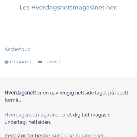
Les Hverdagsnettmagasinet her:
Aschehoug
UTSKRIFT
E-POST
Hverdagsnett
er en uavhengig nettside laget på ideelt
formål.
Hverdagsnettmagasinet
er et digitalt magasin
underlagt nettsiden.
Redaktør for begge:
Anne Lise Johannessen