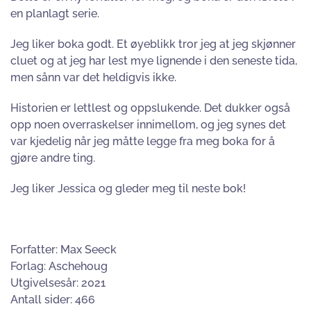
en planlagt serie.
Jeg liker boka godt. Et øyeblikk tror jeg at jeg skjønner
cluet og at jeg har lest mye lignende i den seneste tida,
men sånn var det heldigvis ikke.
Historien er lettlest og oppslukende. Det dukker også
opp noen overraskelser innimellom, og jeg synes det
var kjedelig når jeg måtte legge fra meg boka for å
gjøre andre ting.
Jeg liker Jessica og gleder meg til neste bok!
Forfatter: Max Seeck
Forlag: Aschehoug
Utgivelsesår: 2021
Antall sider: 466