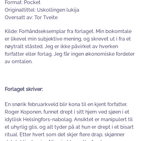
Format: Pocket
Originaltittel: Uskollingen lukija
Oversatt av: Tor Tveite
Kilde: Forhåndseksemplar fra forlaget. Min bokomtale
er likevel min subjektive mening, og skrevet ut i fra et
nøytralt ståsted. Jeg er ikke påvirket av hverken
forfatter eller forlag. Jeg får ingen økonomiske fordeler
av omtalen.
Forlaget skriver:
En snørik februarkveld blir kona til en kjent forfatter,
Roger Koponen, funnet drept i sitt hjem ved sjøen i et
idyllisk Helsingfors-nabolag. Ansiktet er manipulert til
et uhyrlig glis, og alt tyder på at hun er drept i et bisart
ritual. Etter hvert som det skjer flere drap, skjønner