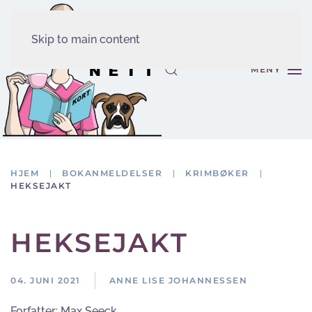
Skip to main content
MENY
HJEM
BOKANMELDELSER
KRIMBØKER
HEKSEJAKT
HEKSEJAKT
04. JUNI 2021
ANNE LISE JOHANNESSEN
Forfatter:
Max Seeck