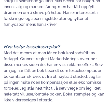
solgt til svimlende 38 land. Max Seeck har bakgrunn
innen salg og markedsføring, men har fått oppfylt
drømmen om å skrive på heltid. Han er interessert i
forsknings- og spenningslitteratur og lytter til
filmlydspor mens han skriver.
Hva betyr leseeksemplar?
Med det menes at man får en bok kostnadsfritt av
forlaget. Grunnet regler i Markedsføringsloven, bør
disse merkes siden det har en viss reklameeffekt. Selv
om jeg har fått en bok tilsendt som leseeksemplar, er
bokomtalen skrevet ut fra et nøytralt ståsted. Jeg får
på ingen måte noen kompensasjon eller økonomiske
fordeler. Jeg står helt fritt til å selv velge om jeg i det
hele tatt vil lese/omtale boken. Boka stemples og kan
ikke videreselges i ettertid.