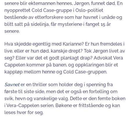
senere blir ektemannen hennes, Jørgen, funnet død. En
nyopprettet Cold Case-gruppe i Oslo-politiet
bestående av etterforskere som har havnet i unåde og
blitt satt på sidelinja, får mysteriene i fanget 15 år
senere.
Hva skjedde egentlig med Karianne? Er hun fremdeles i
live, eller er hun død, kanskje drept? Tok Jørgen livet av
seg? Eller var det et godt planlagt drap? Advokat Vera
Cappelen kommer på banen, og oppklaringen blir et
kappløp mellom henne og Cold Case-gruppen.
Savnet
er en thriller som holder deg i spenning fra
første til siste side, men det er også en fortelling om
svik, hevn og vanskelige valg. Dette er den femte boken
i Vera-Cappelen serien. Bøkene er frittstående og kan
leses hver for seg.