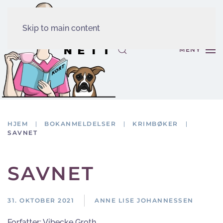
Skip to main content
MENY
HJEM
BOKANMELDELSER
KRIMBØKER
SAVNET
SAVNET
31. OKTOBER 2021
ANNE LISE JOHANNESSEN
Forfatter:
Vibecke Groth