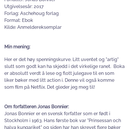
Utgivelsesår: 2017
Forlag: Aschehoug forlag
Format: Ebok
Kilde: Anmeldereksemplar
Min mening:
Her er det høy spenningskurve. Litt uventet og "artig"
slutt som godt kan ha skjedd i det virkelige ranet. Boka
er absolutt verdt å lese og flott julegave til en som
liker bøker med litt action i. Denne vil også komme
som film på Netflix. Det gleder jeg meg til!
Om forfatteren Jonas Bonnier:
Jonas Bonnier er en svensk forfatter som er født i
Stockholm i 1963. Hans første bok var "Prinsessan och
halva kungariket" og siden har han skrevet flere bøker