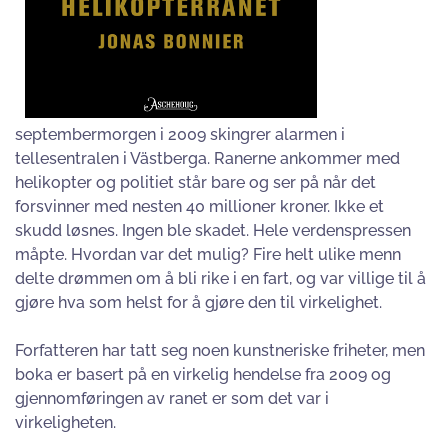
septembermorgen i 2009 skingrer alarmen i
tellesentralen i Västberga. Ranerne ankommer med
helikopter og politiet står bare og ser på når det
forsvinner med nesten 40 millioner kroner. Ikke et
skudd løsnes. Ingen ble skadet. Hele verdenspressen
måpte. Hvordan var det mulig? Fire helt ulike menn
delte drømmen om å bli rike i en fart, og var villige til å
gjøre hva som helst for å gjøre den til virkelighet.
Forfatteren har tatt seg noen kunstneriske friheter, men
boka er basert på en virkelig hendelse fra 2009 og
gjennomføringen av ranet er som det var i
virkeligheten.