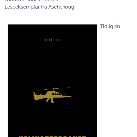
Leseeksemplar fra Aschehoug
Tidlig en