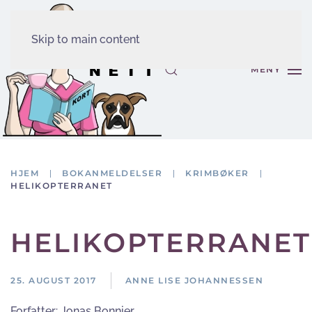
Skip to main content
MENY
HJEM
BOKANMELDELSER
KRIMBØKER
HELIKOPTERRANET
HELIKOPTERRANET
25. AUGUST 2017
ANNE LISE JOHANNESSEN
Forfatter:
Jonas Bonnier