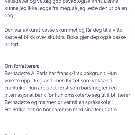
Velskrevet og veldig god psykologisk krim. Denne
kunne jeg ikke legge fra meg, så jeg leste den ut på en
dag.
Den var akkurat passe skummel og får deg til å ville
kaste et blikk over skuldra. Boka gjør deg også passe
irritert.
Om forfatteren:
Bernadette A. Paris har fransk/irsk bakgrunn. Hun
vokste opp i England, men flyttet som voksen til
Frankrike. Hun arbeidet først som børsmegler i en
internasjonal bank før hun omskolerte seg til å bli lærer.
Bernadette og mannen driver nå en språkskole i
Frankrike, der de bor sammen med sine fem døtre.