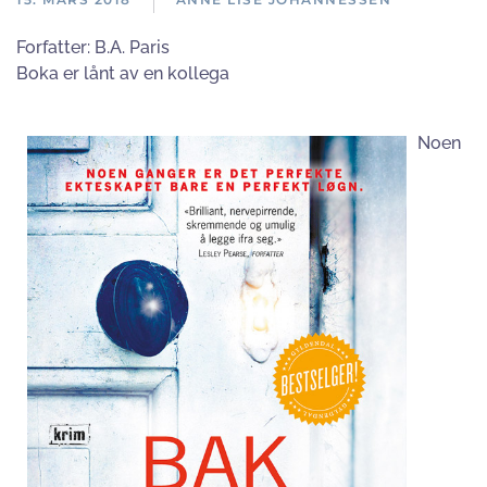
Forfatter:
B.A. Paris
Boka er lånt av en kollega
Noen