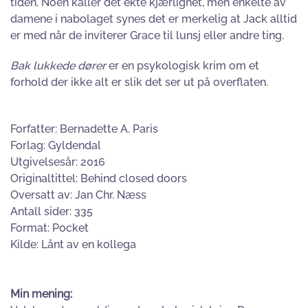
tiden. Noen kaller det ekte kjærlighet, men enkelte av
damene i nabolaget synes det er merkelig at Jack alltid
er med når de inviterer Grace til lunsj eller andre ting.
Bak lukkede dører
er en psykologisk krim om et
forhold der ikke alt er slik det ser ut på overflaten.
Forfatter: Bernadette A. Paris
Forlag: Gyldendal
Utgivelsesår: 2016
Originaltittel: Behind closed doors
Oversatt av: Jan Chr. Næss
Antall sider: 335
Format: Pocket
Kilde: Lånt av en kollega
Min mening: