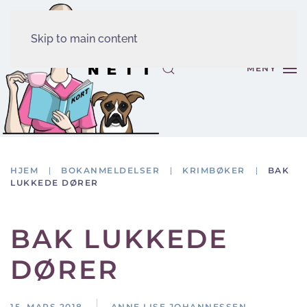
Skip to main content
MENY
HJEM
BOKANMELDELSER
KRIMBØKER
BAK
LUKKEDE DØRER
BAK LUKKEDE
DØRER
15. MARS 2018
ANNE LISE JOHANNESSEN