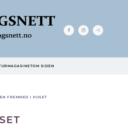
TUR
MAGASINET
OM SIDEN
EN FREMMED I HUSET
SET