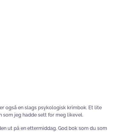
 er også en slags psykologisk krimbok. Et lite
nn som jeg hadde sett for meg likevel.
st den ut på en ettermiddag. God bok som du som