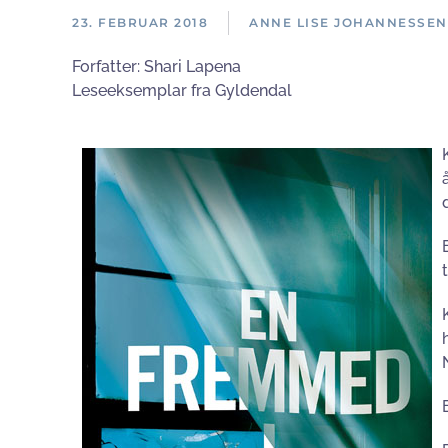
23. FEBRUAR 2018
ANNE LISE JOHANNESSEN
Forfatter:
Shari Lapena
Leseeksemplar fra Gyldendal