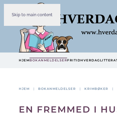
Skip to main content
HJEM
BOKANMELDELSER
FRITID
HVERDAG
LITTERA
HJEM
BOKANMELDELSER
KRIMBØKER
EN FREMMED I HU