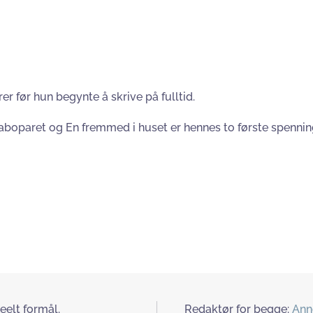
 før hun begynte å skrive på fulltid.
 Naboparet og En fremmed i huset er hennes to første spenni
eelt formål.
Redaktør for begge:
Ann