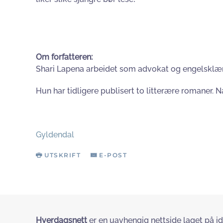
Om forfatteren:
Shari Lapena arbeidet som advokat og engelsklærer
Hun har tidligere publisert to litterære romaner.
Gyldendal
UTSKRIFT
E-POST
Hverdagsnett
er en uavhengig nettside laget på id