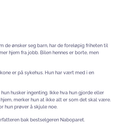
om de ønsker seg barn, har de foreløpig friheten til
mer hjem fra jobb. Bilen hennes er borte, men
s kone er på sykehus. Hun har vært med i en
un husker ingenting. Ikke hva hun gjorde eller
hjem, merker hun at ikke alt er som det skal være.
ror hun prøver å skjule noe.
rfatteren bak bestselgeren Naboparet.