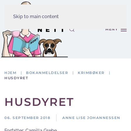
Skip to main content
MENY
HJEM
BOKANMELDELSER
KRIMBØKER
HUSDYRET
HUSDYRET
06. SEPTEMBER 2018
ANNE LISE JOHANNESSEN
Forfatter:
Camilla Grebe