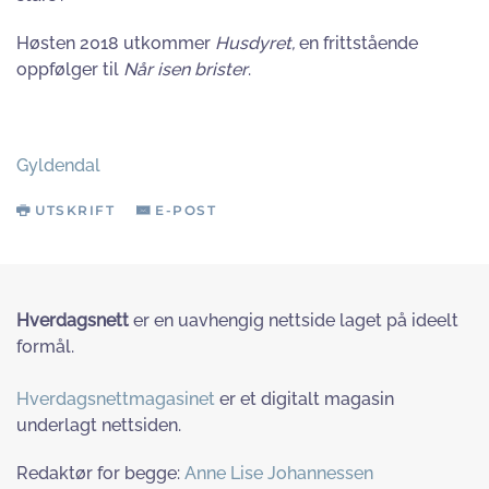
Høsten 2018 utkommer
Husdyret,
en frittstående
oppfølger til
Når isen brister
.
Gyldendal
UTSKRIFT
E-POST
Hverdagsnett
er en uavhengig nettside laget på ideelt
formål.
Hverdagsnettmagasinet
er et digitalt magasin
underlagt nettsiden.
Redaktør for begge:
Anne Lise Johannessen