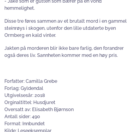
- Jake som er gutten som bærer på en vond
hemmelighet.
Disse tre føres sammen av et brutalt mord i en gammel
steinrøys i skogen, utenfor den lille utdaterte byen
Ormberg en kald vinter.
Jakten på morderen blir ikke bare farlig, den forandrer
også deres liv. Sannheten kommer med en høy pris.
Forfatter: Camilla Grebe
Forlag: Gyldendal
Utgivelsesår: 2018
Orginaltittel: Husdjuret
Oversatt av: Elisabeth Bjørnson
Antall sider: 490
Format: Innbundet
Kilde: Leseeksemplar