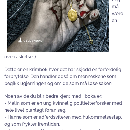
må
være
en
overraskelse :)
Dette er en krimbok hvor det har skjedd en forferdelig
forbrytelse. Den handler også om menneskene som
begikk ugjerningen og om de som må løse saken.
Noen av de du blir bedre kjent med i boka er:
- Malin som er en ung kvinnelig politietterforsker med
hele livet planlagt foran seg.
- Hanne som er adferdsviteren med hukommelsestap,
og som frykter fremtiden.