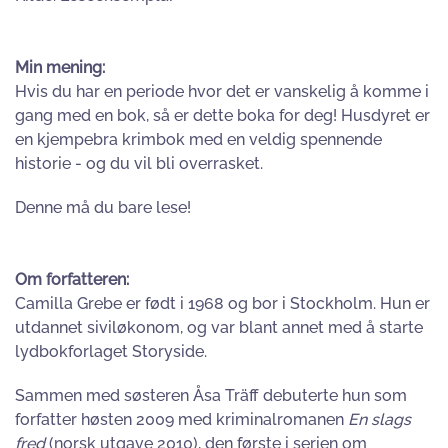
Min mening:
Hvis du har en periode hvor det er vanskelig å komme i
gang med en bok, så er dette boka for deg! Husdyret er
en kjempebra krimbok med en veldig spennende
historie - og du vil bli overrasket.
Denne må du bare lese!
Om forfatteren:
Camilla Grebe er født i 1968 og bor i Stockholm. Hun er
utdannet siviløkonom, og var blant annet med å starte
lydbokforlaget Storyside.
Sammen med søsteren Åsa Träff debuterte hun som
forfatter høsten 2009 med kriminalromanen
En slags
fred
(norsk utgave 2010), den første i serien om