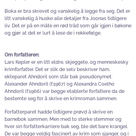
Boka er bra skrevet og vanskelig å legge fra seg. Det er
litt vanskelig å huske alle detaljer fra Joonas tidligere
liv. Det er på en måte en rød tråd som går igjen i bøkene
og gjør at det er lurt å lese de i rekkefølge.
Om forfatteren:
Lars Kepler er en litt eldre, skjeggete, og menneskesky
krimforfatter. Det er slik de selv beskriver ham,
ekteparet Ahndoril som står bak pseudonymet.
Alexander Ahndoril (f.1967) og Alexandra Coelho
Ahndoril (f.1966) var begge etablerte forfattere da de
bestemte seg for å skrive en krimroman sammen.
Forfatterparet hadde tidligere prøvd å skrive en
barnebok sammen. Men med to sterke stemmer og
hver sin forfatterkarriere bak seg, ble det bare krangel.
De var begge veldig fascinert av krim som sjanger, og i