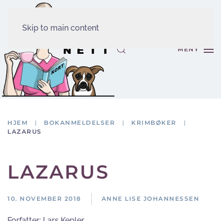
Skip to main content
MENY
HJEM
BOKANMELDELSER
KRIMBØKER
LAZARUS
LAZARUS
10. NOVEMBER 2018
ANNE LISE JOHANNESSEN
Forfatter:
Lars Kepler