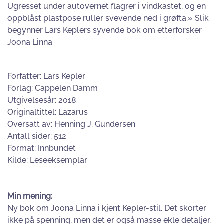
Ugresset under autovernet flagrer i vindkastet, og en
oppblåst plastpose ruller svevende ned i grøfta.» Slik
begynner Lars Keplers syvende bok om etterforsker
Joona Linna
Forfatter: Lars Kepler
Forlag: Cappelen Damm
Utgivelsesår: 2018
Originaltittel: Lazarus
Oversatt av: Henning J. Gundersen
Antall sider: 512
Format: Innbundet
Kilde: Leseeksemplar
Min mening:
Ny bok om Joona Linna i kjent Kepler-stil. Det skorter
ikke på spenning, men det er også masse ekle detaljer.