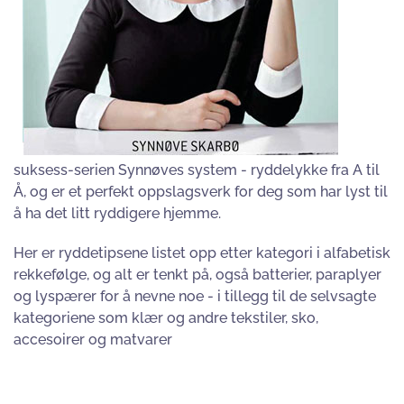
suksess-serien Synnøves system - ryddelykke fra A til
Å, og er et perfekt oppslagsverk for deg som har lyst til
å ha det litt ryddigere hjemme.
Her er ryddetipsene listet opp etter kategori i alfabetisk
rekkefølge, og alt er tenkt på, også batterier, paraplyer
og lyspærer for å nevne noe - i tillegg til de selvsagte
kategoriene som klær og andre tekstiler, sko,
accesoirer og matvarer