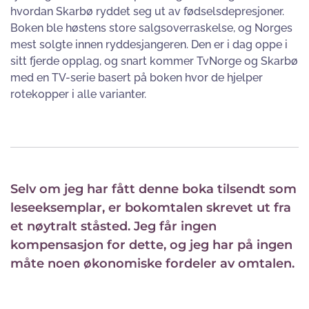
hvordan Skarbø ryddet seg ut av fødselsdepresjoner.
Boken ble høstens store salgsoverraskelse, og Norges
mest solgte innen ryddesjangeren. Den er i dag oppe i
sitt fjerde opplag, og snart kommer TvNorge og Skarbø
med en TV-serie basert på boken hvor de hjelper
rotekopper i alle varianter.
Selv om jeg har fått denne boka tilsendt som
leseeksemplar, er bokomtalen skrevet ut fra
et nøytralt ståsted. Jeg får ingen
kompensasjon for dette, og jeg har på ingen
måte noen økonomiske fordeler av omtalen.