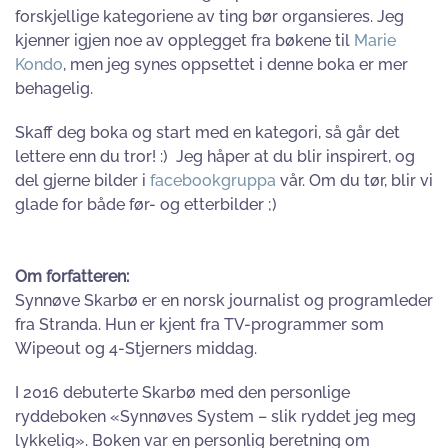
forskjellige kategoriene av ting bør organsieres. Jeg
kjenner igjen noe av opplegget fra bøkene til
Marie
Kondo
, men jeg synes oppsettet i denne boka er mer
behagelig.
Skaff deg boka og start med en kategori, så går det
lettere enn du tror! :) Jeg håper at du blir inspirert, og
del gjerne bilder i
facebookgruppa
vår. Om du tør, blir vi
glade for både før- og etterbilder ;)
Om forfatteren:
Synnøve Skarbø er en norsk journalist og programleder
fra Stranda. Hun er kjent fra TV-programmer som
Wipeout og 4-Stjerners middag.
I 2016 debuterte Skarbø med den personlige
ryddeboken «Synnøves System – slik ryddet jeg meg
lykkelig». Boken var en personlig beretning om