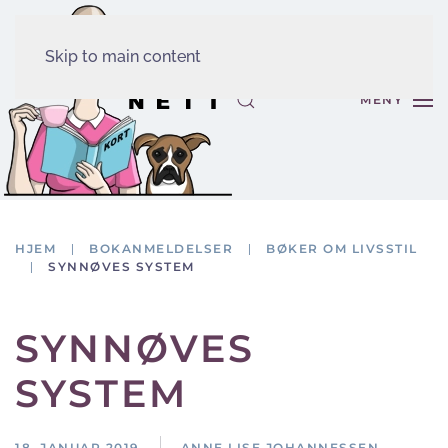
Skip to main content
MENY
HJEM
BOKANMELDELSER
BØKER OM LIVSSTIL
SYNNØVES SYSTEM
SYNNØVES
SYSTEM
18. JANUAR 2019
ANNE LISE JOHANNESSEN