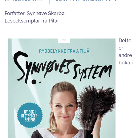
Forfatter:
Synnøve Skarbø
Leseeksemplar fra Pilar
Dette
er
andre
boka i