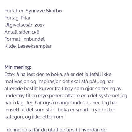
Forfatter: Synnøve Skarbø
Forlag: Pilar
Utgivelsesår: 2017
Antall sider: 158
Format: Innbundet
Kilde: Leseeksemplar
Min mening:
Etter å ha lest denne boka, så er det iallefall ikke
motivasjon og inspirasjon det skal stå på! Jeg har
allerede bestilt kurver fra Ebay som gjør sortering av
undertøy til en mye penere affære enn det systemet jeg
har i dag. Jeg har også mange andre planer. Jeg har
innsett at det som står i boka er smart - rydd etter
kategori, og ikke etter rom!
I denne boka får du utallige tips til hvordan de