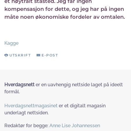
et nøytralt ståsted. Jeg får ingen
kompensasjon for dette, og jeg har på ingen
måte noen økonomiske fordeler av omtalen.
Kagge
UTSKRIFT
E-POST
Hverdagsnett
er en uavhengig nettside laget på ideelt
formål.
Hverdagsnettmagasinet
er et digitalt magasin
underlagt nettsiden.
Redaktør for begge:
Anne Lise Johannessen