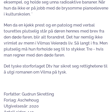
eksempel, og holde seg unna radioaktive bananer. Når
hun da ikke er på jobb med de brysomme pianoelevene
i kulturskolen. '
Men da en kjekk prest og en patolog med verbal
tourettes plutselig står på døren hennes med brev fra
den døde faren, blir alt forandret. Det har nemlig ikke
vrimlet av menn i Vilmas Veierøds liv. Så langt i fra. Men
plutselig må hun forholde seg til to stykker. Tre - hvis
man regner med den døde faren.
Det tyske storforlaget Dtv har sikret seg rettighetene til
å utgi romanen om Vilma på tysk.
Forfatter: Gudrun Skretting
Forlag: Aschehoug
Utgivelsesår: 2020