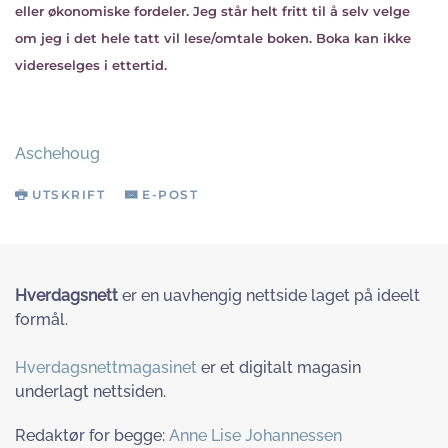
eller økonomiske fordeler. Jeg står helt fritt til å selv velge
om jeg i det hele tatt vil lese/omtale boken. Boka kan ikke
videreselges i ettertid.
Aschehoug
UTSKRIFT
E-POST
Hverdagsnett
er en uavhengig nettside laget på ideelt
formål.
Hverdagsnettmagasinet
er et digitalt magasin
underlagt nettsiden.
Redaktør for begge:
Anne Lise Johannessen