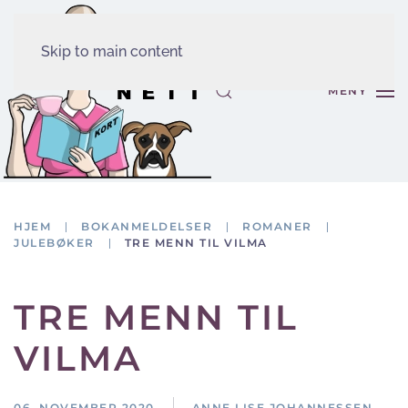
Skip to main content
MENY
HJEM
BOKANMELDELSER
ROMANER
JULEBØKER
TRE MENN TIL VILMA
TRE MENN TIL
VILMA
06. NOVEMBER 2020
ANNE LISE JOHANNESSEN