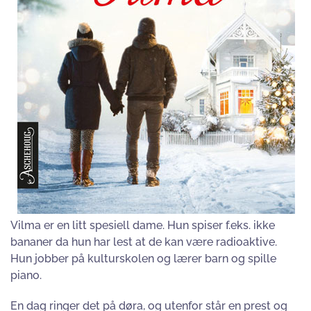
Vilma er en litt spesiell dame. Hun spiser f.eks. ikke
bananer da hun har lest at de kan være radioaktive.
Hun jobber på kulturskolen og lærer barn og spille
piano.
En dag ringer det på døra, og utenfor står en prest og