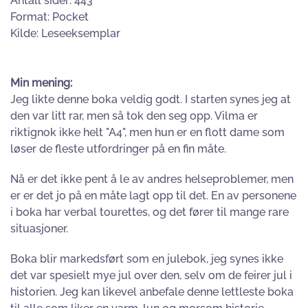
Antall sider: 443
Format: Pocket
Kilde: Leseeksemplar
Min mening:
Jeg likte denne boka veldig godt. I starten synes jeg at
den var litt rar, men så tok den seg opp. Vilma er
riktignok ikke helt "A4", men hun er en flott dame som
løser de fleste utfordringer på en fin måte.
Nå er det ikke pent å le av andres helseproblemer, men
er er det jo på en måte lagt opp til det. En av personene
i boka har verbal tourettes, og det fører til mange rare
situasjoner.
Boka blir markedsført som en julebok, jeg synes ikke
det var spesielt mye jul over den, selv om de feirer jul i
historien. Jeg kan likevel anbefale denne lettleste boka