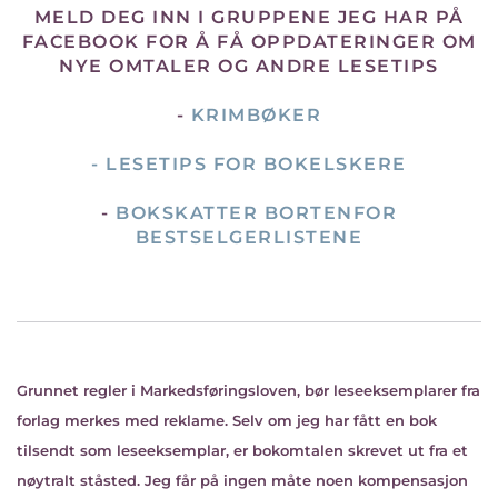
MELD DEG INN I GRUPPENE JEG HAR PÅ
FACEBOOK FOR Å FÅ OPPDATERINGER OM
NYE OMTALER OG ANDRE LESETIPS
-
KRIMBØKER
-
LESETIPS FOR BOKELSKERE
-
BOKSKATTER BORTENFOR
BESTSELGERLISTENE
Grunnet regler i Markedsføringsloven, bør leseeksemplarer fra
forlag merkes med reklame. Selv om jeg har fått en bok
tilsendt som leseeksemplar, er bokomtalen skrevet ut fra et
nøytralt ståsted. Jeg får på ingen måte noen kompensasjon