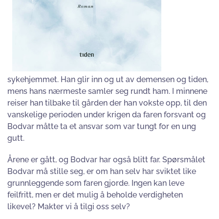
sykehjemmet. Han glir inn og ut av demensen og tiden,
mens hans nærmeste samler seg rundt ham. I minnene
reiser han tilbake til gården der han vokste opp, til den
vanskelige perioden under krigen da faren forsvant og
Bodvar måtte ta et ansvar som var tungt for en ung
gutt.
Årene er gått, og Bodvar har også blitt far. Spørsmålet
Bodvar må stille seg, er om han selv har sviktet like
grunnleggende som faren gjorde. Ingen kan leve
feilfritt, men er det mulig å beholde verdigheten
likevel? Makter vi å tilgi oss selv?