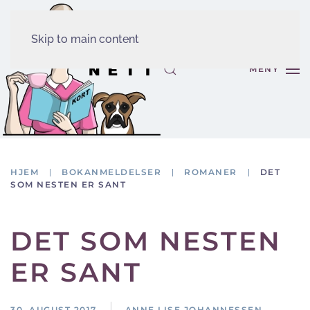
Skip to main content
MENY
HJEM
BOKANMELDELSER
ROMANER
DET
SOM NESTEN ER SANT
DET SOM NESTEN
ER SANT
30. AUGUST 2017
ANNE LISE JOHANNESSEN