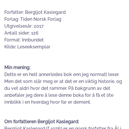
Forfatter: Bergljot Kaslegard
Forlag: Tiden Norsk Forlag
Utgivelsesår: 2017
Antall sider: 126
Format: Innbundet
Kilde: Leseeksemplar
Min mening:
Dette er en helt annerledes bok enn jeg normalt leser.
Men det som slår meg er at det er en viktig historie, og
du vet aldri hvor det rammer. På bakgrunn av det
anbefaler jeg dere å lese denne boka for å få et lite
innblikk i en hverdag hvor far er dement.
Om forfatteren Bergljot Kaslegard:
Bergljot Kaslegard (f. 1976) er en norsk forfatter fra Ål i