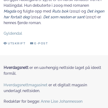
Hallingdal. Hun debuterte i 2009 med romanen
Magda
og fulgte opp med
Ruts bok
(2012) og
Det ingen
har fortalt deg
(2014)
. Det som nesten er sant
(2017) er
hennes fjerde roman.
Gyldendal
UTSKRIFT
E-POST
Hverdagsnett
er en uavhengig nettside laget på ideelt
formål.
Hverdagsnettmagasinet
er et digitalt magasin
underlagt nettsiden.
Redaktør for begge:
Anne Lise Johannessen