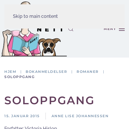
Skip to main content
MENY
HJEM
BOKANMELDELSER
ROMANER
SOLOPPGANG
SOLOPPGANG
15. JANUAR 2015
ANNE LISE JOHANNESSEN
Forfatter:
Victoria Hislop