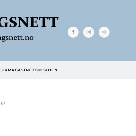
TUR
MAGASINET
OM SIDEN
TET