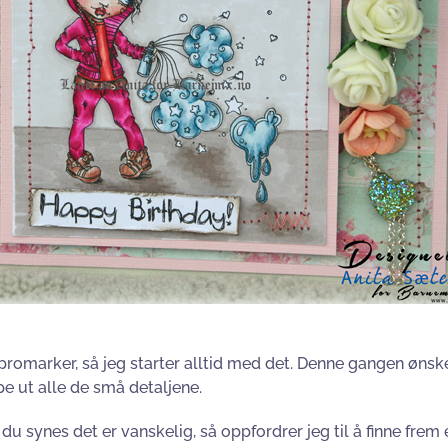
romarker, så jeg starter alltid med det. Denne gangen ønsket 
e ut alle de små detaljene.
du synes det er vanskelig, så oppfordrer jeg til å finne frem et