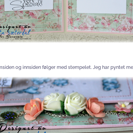
siden og innsiden følger med stempelet. Jeg har pyntet med