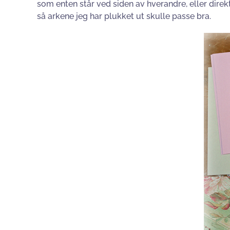
som enten står ved siden av hverandre, eller direk
så arkene jeg har plukket ut skulle passe bra.