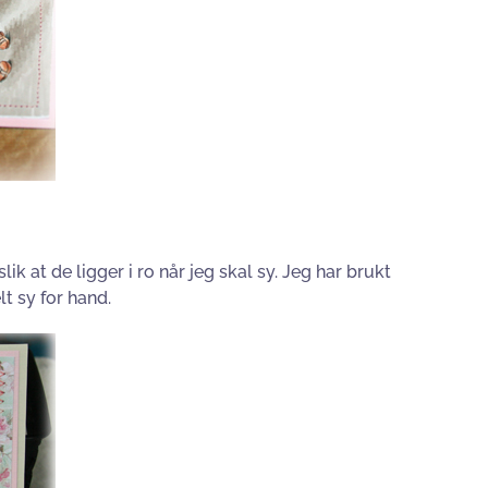
ik at de ligger i ro når jeg skal sy. Jeg har brukt
t sy for hand.