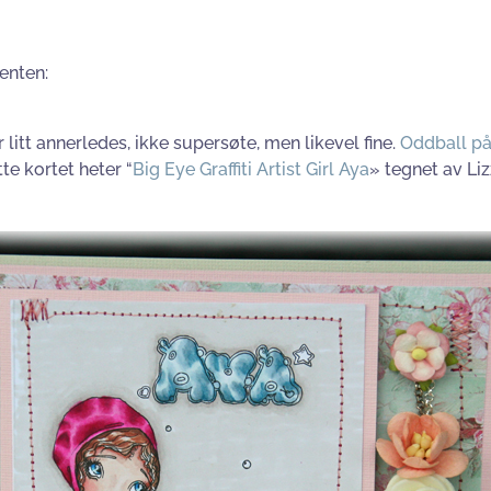
enten:
tt annerledes, ikke supersøte, men likevel fine.
Oddball på
te kortet heter “
Big Eye Graffiti Artist Girl Aya
» tegnet av Li