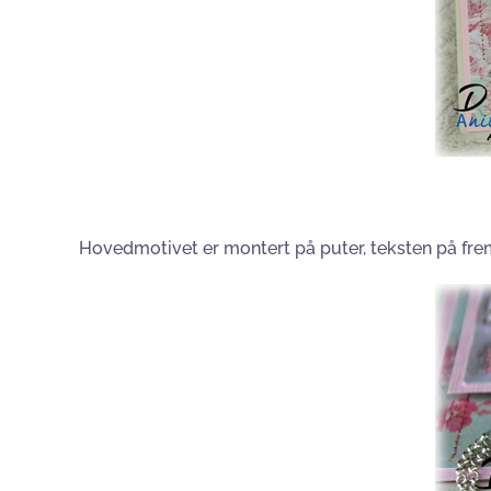
Hovedmotivet er montert på puter, teksten på frem