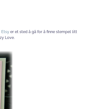
 Etsy
er et sted å gå for å finne stempel litt
zzy Love.