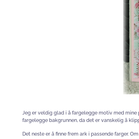
Jeg er veldig glad i å fargelegge motiv med mine p
fargelegge bakgrunnen, da det er vanskelig å klipp
Det neste er å finne frem ark i passende farger. Om 