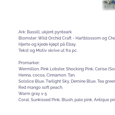
Ark: Bassill, ukjent pynteark
Blomster: Wild Orchid Craft - Hartblossom og Che
Hjerte og kjede kjøpt på Ebay.
Tekst og Motiv skrive ut fra pc.
Promarker:
Wermillon, Pink Lobster, Shocking Pink, Cerise (So
Henna, cocoa, Cinnamon. Tan.
Solslice Blue, Twilight Sky, Demine Blue, Tea gree
Red mango soft peach.
Warm gray 1-5
Coral, Sunkissed Pink, Blush, pale pink, Antique pi