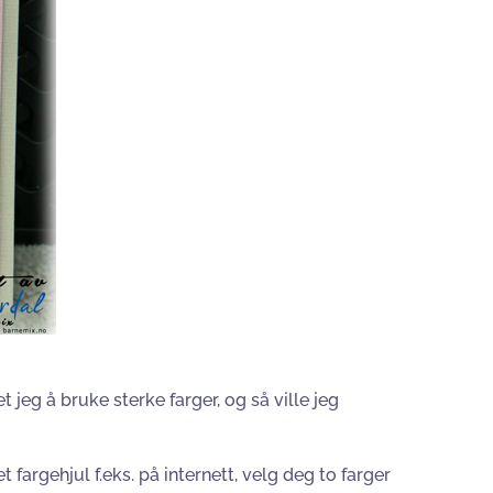
jeg å bruke sterke farger, og så ville jeg
 fargehjul f.eks. på internett, velg deg to farger