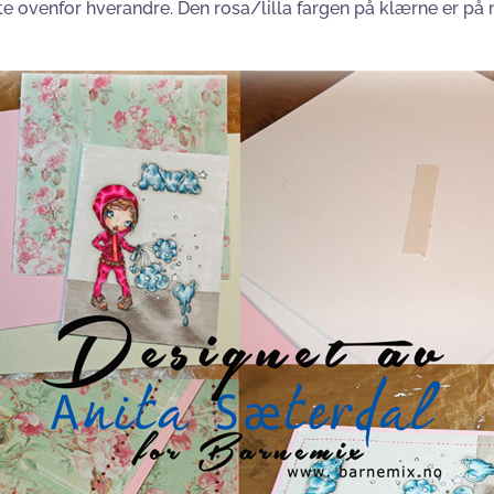
te ovenfor hverandre. Den rosa/lilla fargen på klærne er på 