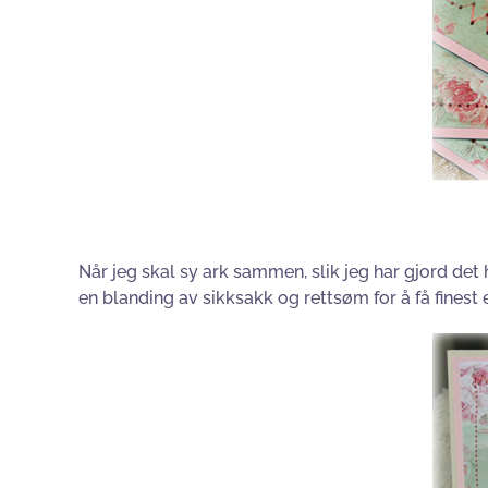
Når jeg skal sy ark sammen, slik jeg har gjord det he
en blanding av sikksakk og rettsøm for å få finest