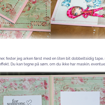
r, fester jeg arken først med en liten bit dobbeltsidig tape, sl
 effekt. Du kan tegne på søm, om du ikke har maskin, eventuel