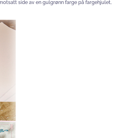
motsatt side av en gulgrønn farge på fargehjulet,