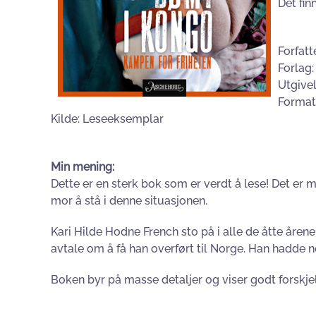
Det fin
Forfatt
Forlag
Utgivel
Format
Kilde: Leseeksemplar
Min mening:
Dette er en sterk bok som er verdt å lese! Det er
mor å stå i denne situasjonen.
Kari Hilde Hodne French sto på i alle de åtte årene
avtale om å få han overført til Norge. Han hadde 
Boken byr på masse detaljer og viser godt forskj