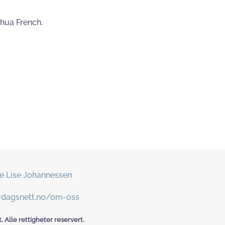
shua French.
e Lise Johannessen
erdagsnett.no/om-oss
 Alle rettigheter reservert.