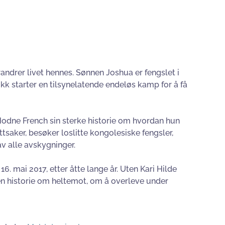
andrer livet hennes. Sønnen Joshua er fengslet i
starter en tilsynelatende endeløs kamp for å få
Hodne French sin sterke historie om hvordan hun
ettsaker, besøker loslitte kongolesiske fengsler,
v alle avskygninger.
6. mai 2017, etter åtte lange år. Uten Kari Hilde
 en historie om heltemot, om å overleve under