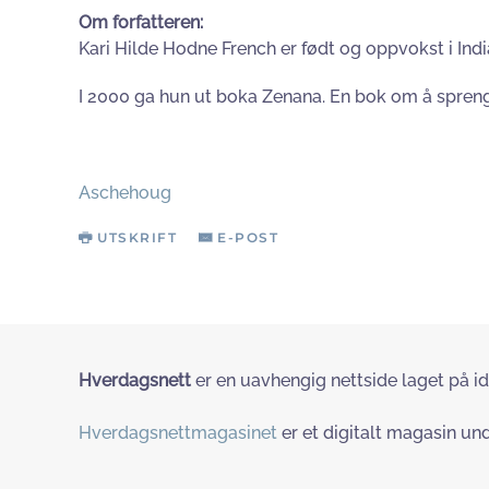
Om forfatteren:
Kari Hilde Hodne French er født og oppvokst i Ind
I 2000 ga hun ut boka Zenana. En bok om å spreng
Aschehoug
UTSKRIFT
E-POST
Hverdagsnett
er en uavhengig nettside laget på id
Hverdagsnettmagasinet
er et digitalt magasin und