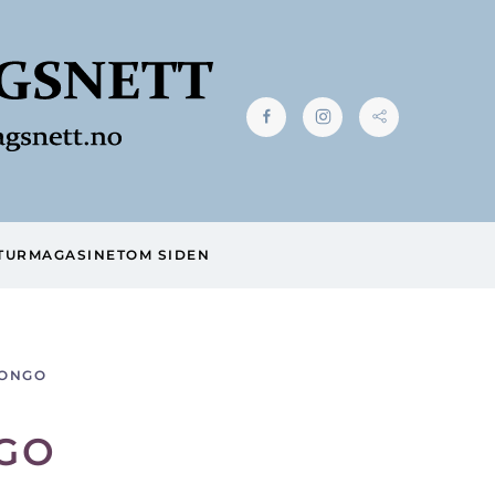
TUR
MAGASINET
OM SIDEN
KONGO
GO