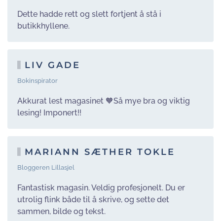
Dette hadde rett og slett fortjent å stå i
butikkhyllene.
LIV GADE
Bokinspirator
Akkurat lest magasinet 🧡Så mye bra og viktig
lesing! Imponert!!
MARIANN SÆTHER TOKLE
Bloggeren Lillasjel
Fantastisk magasin. Veldig profesjonelt. Du er
utrolig flink både til å skrive, og sette det
sammen, bilde og tekst.