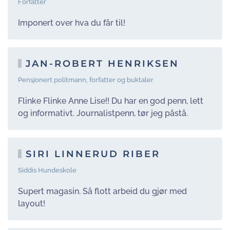
Forfatter
Imponert over hva du får til!
JAN-ROBERT HENRIKSEN
Pensjonert politmann, forfatter og buktaler
Flinke Flinke Anne Lise!! Du har en god penn, lett
og informativt. Journalistpenn, tør jeg påstå.
SIRI LINNERUD RIBER
Siddis Hundeskole
Supert magasin. Så flott arbeid du gjør med
layout!