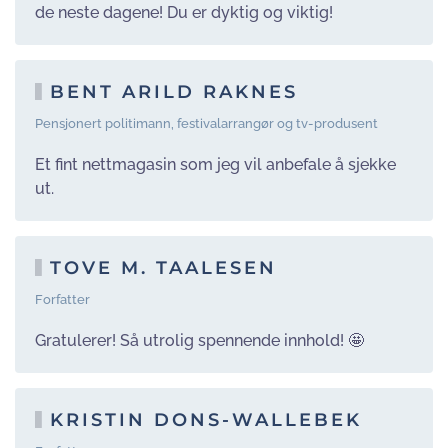
de neste dagene! Du er dyktig og viktig!
BENT ARILD RAKNES
Pensjonert politimann, festivalarrangør og tv-produsent
Et fint nettmagasin som jeg vil anbefale å sjekke
ut.
TOVE M. TAALESEN
Forfatter
Gratulerer! Så utrolig spennende innhold! 🤩
KRISTIN DONS-WALLEBEK