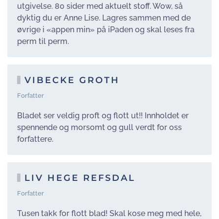
utgivelse. 80 sider med aktuelt stoff. Wow, så
dyktig du er Anne Lise. Lagres sammen med de
øvrige i «appen min» på iPaden og skal leses fra
perm til perm.
VIBECKE GROTH
Forfatter
Bladet ser veldig proft og flott ut!! I
nnholdet er
spennende og morsomt og gull verdt for oss
forfattere.
LIV HEGE REFSDAL
Forfatter
Tusen takk for flott blad! Skal kose meg med hele,