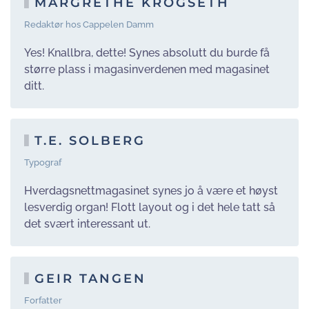
MARGRETHE KROGSETH
Redaktør hos Cappelen Damm
Yes! Knallbra, dette! Synes absolutt du burde få
større plass i magasinverdenen med magasinet
ditt.
T.E. SOLBERG
Typograf
Hverdagsnettmagasinet synes jo å være et høyst
lesverdig organ! Flott layout og i det hele tatt så
det svært interessant ut.
GEIR TANGEN
Forfatter