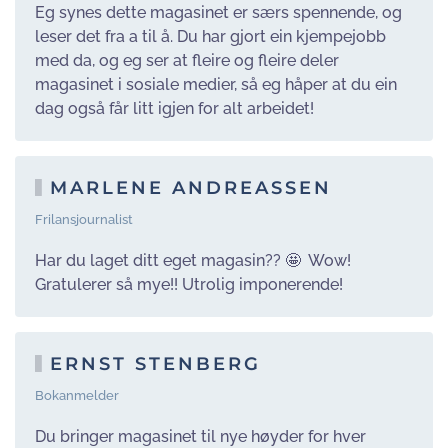
Eg synes dette magasinet er særs spennende, og
leser det fra a til å. Du har gjort ein kjempejobb
med da, og eg ser at fleire og fleire deler
magasinet i sosiale medier, så eg håper at du ein
dag også får litt igjen for alt arbeidet!
MARLENE ANDREASSEN
Frilansjournalist
Har du laget ditt eget magasin?? 🤩 Wow!
Gratulerer så mye!! Utrolig imponerende!
ERNST STENBERG
Bokanmelder
Du bringer magasinet til nye høyder for hver