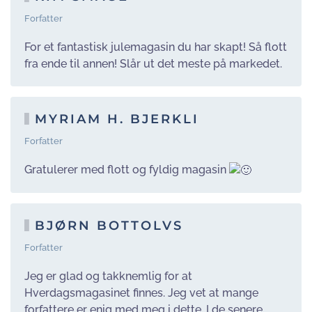
Forfatter
For et fantastisk julemagasin du har skapt! Så flott
fra ende til annen! Slår ut det meste på markedet.
MYRIAM H. BJERKLI
Forfatter
Gratulerer med flott og fyldig magasin
BJØRN BOTTOLVS
Forfatter
Jeg er glad og takknemlig for at
Hverdagsmagasinet finnes. Jeg vet at mange
forfattere er enig med meg i dette. I de senere