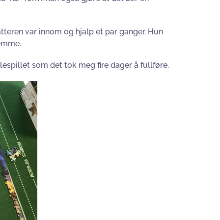
tteren var innom og hjalp et par ganger. Hun
jemme.
spillet som det tok meg fire dager å fullføre.