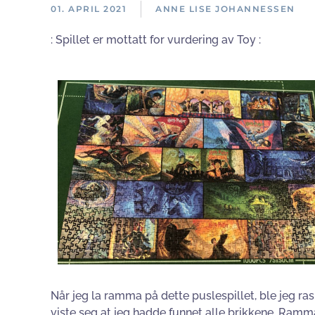
01. APRIL 2021
ANNE LISE JOHANNESSEN
: Spillet er mottatt for vurdering av Toy :
Når jeg la ramma på dette puslespillet, ble jeg ra
viste seg at jeg hadde funnet alle brikkene. Ramma f