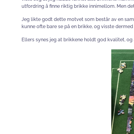
utfordring å finne riktig brikke innimellom. Men d
Jeg likte godt dette motvet som består av en saml
kunne ofte bare se på en brikke, og visste dermed 
Ellers synes jeg at brikkene holdt god kvalitet, o