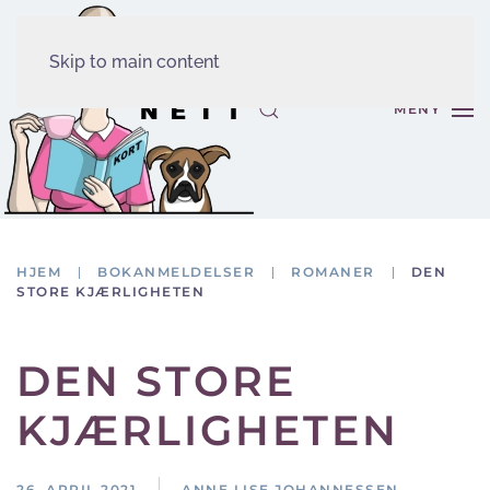
Skip to main content
MENY
HJEM
BOKANMELDELSER
ROMANER
DEN
STORE KJÆRLIGHETEN
DEN STORE
KJÆRLIGHETEN
26. APRIL 2021
ANNE LISE JOHANNESSEN