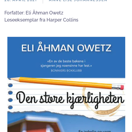
Forfatter:
Eli Åhman Owetz
Leseeksemplar fra Harper Collins