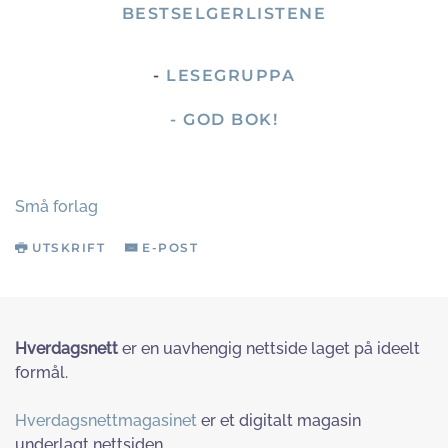
BESTSELGERLISTENE
-
LESEGRUPPA
- GOD BOK!
Små forlag
UTSKRIFT
E-POST
Hverdagsnett
er en uavhengig nettside laget på ideelt
formål.
Hverdagsnettmagasinet
er et digitalt magasin
underlagt nettsiden.