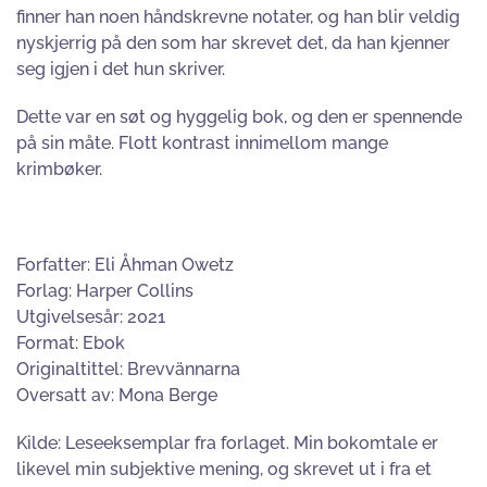
finner han noen håndskrevne notater, og han blir veldig
nyskjerrig på den som har skrevet det, da han kjenner
seg igjen i det hun skriver.
Dette var en søt og hyggelig bok, og den er spennende
på sin måte. Flott kontrast innimellom mange
krimbøker.
Forfatter: Eli Åhman Owetz
Forlag: Harper Collins
Utgivelsesår: 2021
Format: Ebok
Originaltittel: Brevvännarna
Oversatt av: Mona Berge
Kilde: Leseeksemplar fra forlaget. Min bokomtale er
likevel min subjektive mening, og skrevet ut i fra et