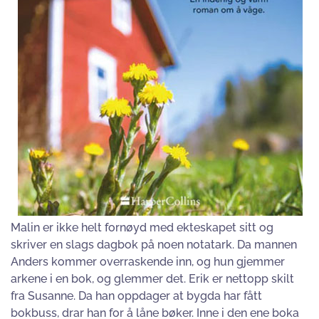
Malin er ikke helt fornøyd med ekteskapet sitt og
skriver en slags dagbok på noen notatark. Da mannen
Anders kommer overraskende inn, og hun gjemmer
arkene i en bok, og glemmer det. Erik er nettopp skilt
fra Susanne. Da han oppdager at bygda har fått
bokbuss, drar han for å låne bøker. Inne i den ene boka