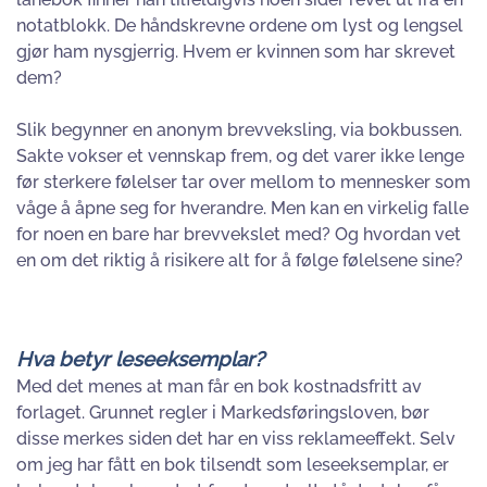
notatblokk. De håndskrevne ordene om lyst og lengsel
gjør ham nysgjerrig. Hvem er kvinnen som har skrevet
dem?
Slik begynner en anonym brevveksling, via bokbussen.
Sakte vokser et vennskap frem, og det varer ikke lenge
før sterkere følelser tar over mellom to mennesker som
våge å åpne seg for hverandre. Men kan en virkelig falle
for noen en bare har brevvekslet med? Og hvordan vet
en om det riktig å risikere alt for å følge følelsene sine?
Hva betyr leseeksemplar?
Med det menes at man får en bok kostnadsfritt av
forlaget. Grunnet regler i Markedsføringsloven, bør
disse merkes siden det har en viss reklameeffekt. Selv
om jeg har fått en bok tilsendt som leseeksemplar, er