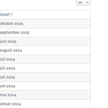
Vis ant.:
20
lisert
 oktober 2025
 september 2025
 juni 2025
 august 2024
 juli 2024
 juli 2024
 juli 2024
 juni 2024
 mai 2024
 januar 2024