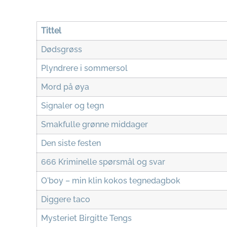
Tittel
Dødsgrøss
Plyndrere i sommersol
Mord på øya
Signaler og tegn
Smakfulle grønne middager
Den siste festen
666 Kriminelle spørsmål og svar
O'boy – min klin kokos tegnedagbok
Diggere taco
Mysteriet Birgitte Tengs