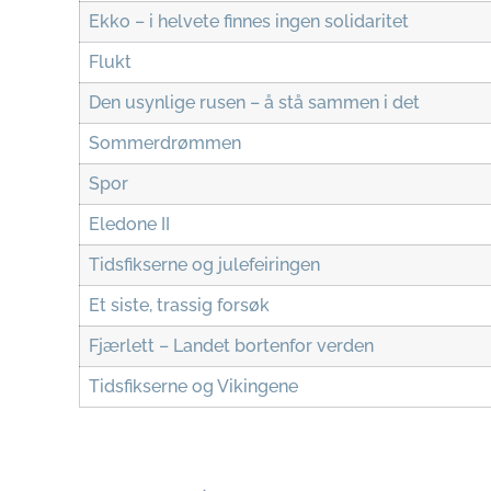
Ekko – i helvete finnes ingen solidaritet
Flukt
Den usynlige rusen – å stå sammen i det
Sommerdrømmen
Spor
Eledone II
Tidsfikserne og julefeiringen
Et siste, trassig forsøk
Fjærlett – Landet bortenfor verden
Tidsfikserne og Vikingene