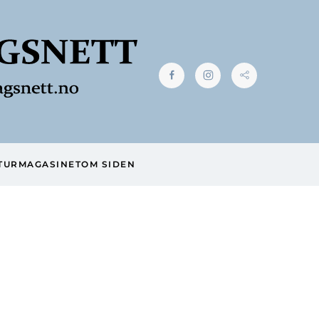
TUR
MAGASINET
OM SIDEN