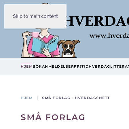
Skip to main content
HJEM
BOKANMELDELSER
FRITID
HVERDAG
LITTERA
HJEM
SMÅ FORLAG - HVERDAGSNETT
SMÅ FORLAG