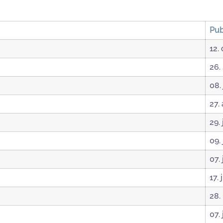
Pub
12.
26.
08.
27.
29.
09.
07.
17.
28.
07.