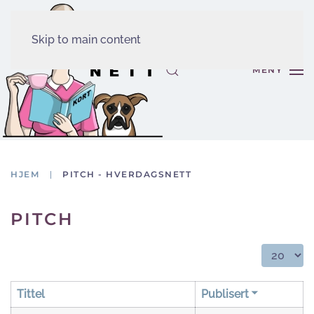
Skip to main content
MENY
HJEM
PITCH - HVERDAGSNETT
PITCH
Vis ant.:
Tittel
Publisert