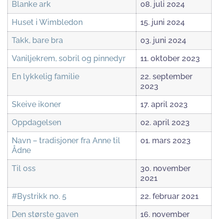
Blanke ark
08. juli 2024
Huset i Wimbledon
15. juni 2024
Takk, bare bra
03. juni 2024
Vaniljekrem, sobril og pinnedyr
11. oktober 2023
En lykkelig familie
22. september
2023
Skeive ikoner
17. april 2023
Oppdagelsen
02. april 2023
Navn – tradisjoner fra Anne til
01. mars 2023
Ådne
Til oss
30. november
2021
#Bystrikk no. 5
22. februar 2021
Den største gaven
16. november