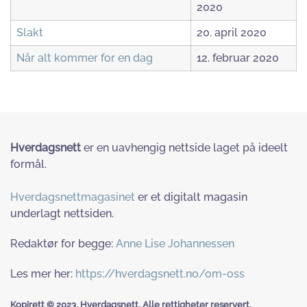
2020
Slakt
20. april 2020
Når alt kommer for en dag
12. februar 2020
Hverdagsnett
er en uavhengig nettside laget på ideelt
formål.
Hverdagsnettmagasinet
er et digitalt magasin
underlagt nettsiden.
Redaktør for begge:
Anne Lise Johannessen
Les mer her:
https://hverdagsnett.no/om-oss
Kopirett © 2023. Hverdagsnett. Alle rettigheter reservert.